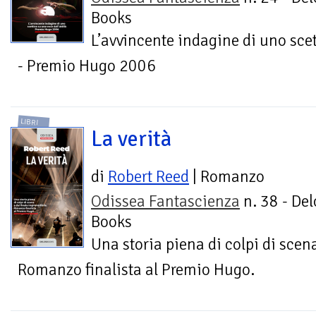
Books
L’avvincente indagine di uno scet
- Premio Hugo 2006
LIBRI
La verità
di
Robert Reed
| Romanzo
Odissea Fantascienza
n. 38 - Del
Books
Una storia piena di colpi di scena
Romanzo finalista al Premio Hugo.