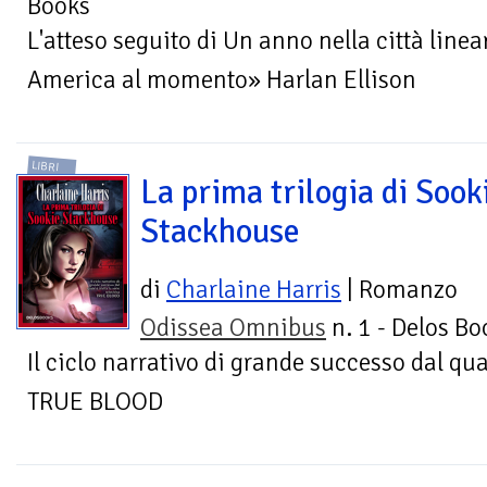
Books
L'atteso seguito di Un anno nella città linear
America al momento» Harlan Ellison
LIBRI
La prima trilogia di Sook
Stackhouse
di
Charlaine Harris
| Romanzo
Odissea Omnibus
n. 1 - Delos Bo
Il ciclo narrativo di grande successo dal qual
TRUE BLOOD