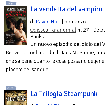
LIBRI
La vendetta del vampiro
di
Raven Hart
| Romanzo
Odissea Paranormal
n. 27 - Delo
Books
Un nuovo episodio del ciclo dei 
Benvenuti nel mondo di Jack McShane, un v
che sa bene quanto le cose possano degener
piacere del sangue.
LIBRI
La Trilogia Steampunk