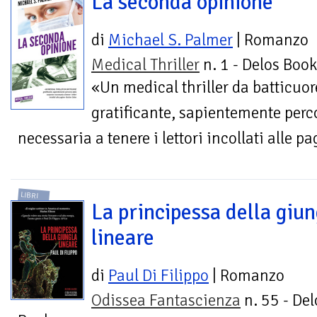
La seconda opinione
di
Michael S. Palmer
| Romanzo
Medical Thriller
n. 1 - Delos Boo
«Un medical thriller da batticuo
gratificante, sapientemente perc
necessaria a tenere i lettori incollati alle 
LIBRI
La principessa della giun
lineare
di
Paul Di Filippo
| Romanzo
Odissea Fantascienza
n. 55 - Del