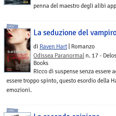
penna del maestro degli alibi ap
LIBRI
La seduzione del vampir
di
Raven Hart
| Romanzo
Odissea Paranormal
n. 17 - Delo
Books
Ricco di suspense senza essere a
essere troppo spinto, questo esordio della H
emozioni.
LIBRI