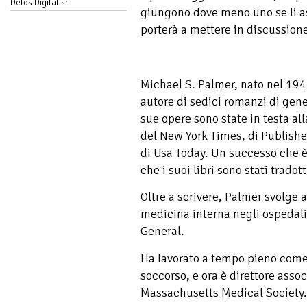
Delos Digital srl
giungono dove meno uno se li a
porterà a mettere in discussion
Michael S. Palmer, nato nel 194
autore di sedici romanzi di gen
sue opere sono state in testa all
del New York Times, di Publisher
di Usa Today. Un successo che è
che i suoi libri sono stati trado
Oltre a scrivere, Palmer svolge a
medicina interna negli ospedal
General.
Ha lavorato a tempo pieno come
soccorso, e ora è direttore ass
Massachusetts Medical Society.