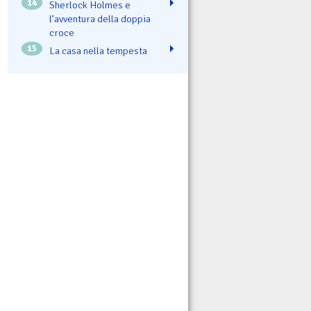
14
Sherlock Holmes e
l’avventura della doppia
croce
15
La casa nella tempesta