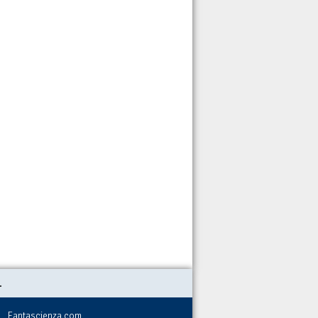
.
Fantascienza.com