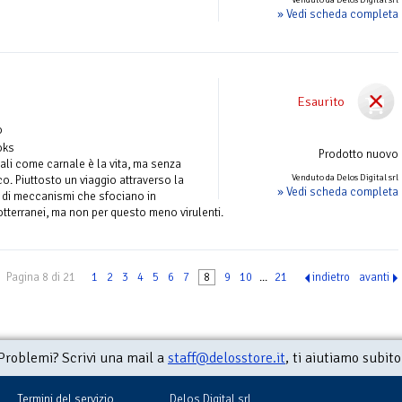
» Vedi scheda completa
Esaurito
o
oks
Prodotto nuovo
li come carnale è la vita, ma senza
Venduto da Delos Digital srl
o. Piuttosto un viaggio attraverso la
» Vedi scheda completa
 di meccanismi che sfociano in
tterranei, ma non per questo meno virulenti.
Pagina 8 di 21
1
2
3
4
5
6
7
8
9
10
...
21
indietro
avanti
Problemi? Scrivi una mail a
staff@delosstore.it
, ti aiutiamo subito
Termini del servizio
Delos Digital srl