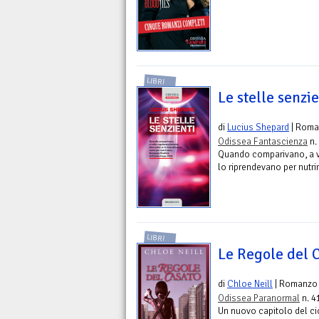
LIBRI
Le stelle senzie
di
Lucius Shepard
| Roma
Odissea Fantascienza
n.
Quando comparivano, a vo
lo riprendevano per nutri
LIBRI
Le Regole del 
di
Chloe Neill
| Romanzo
Odissea Paranormal
n. 4
Un nuovo capitolo del ci