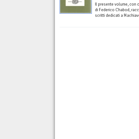
Il presente volume, con c
di Federico Chabod, racco
scritti dedicati a Machia