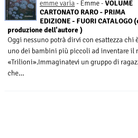
emme varia
- Emme -
VOLUME
CARTONATO RARO - PRIMA
EDIZIONE - FUORI CATALOGO (c
produzione dell'autore )
Oggi nessuno potrà dirvi con esattezza chi 
uno dei bambini più piccoli ad inventare il
«Trilioni».Immaginatevi un gruppo di ragazz
che...