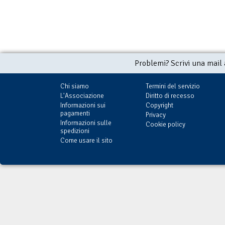
Problemi? Scrivi una mail
Chi siamo
Termini del servizio
L'Associazione
Diritto di recesso
Informazioni sui
Copyright
pagamenti
Privacy
Informazioni sulle
Cookie policy
spedizioni
Come usare il sito