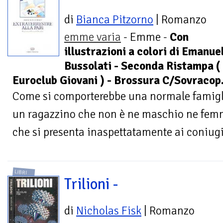
di
Bianca Pitzorno
| Romanzo
emme varia
- Emme -
Con
illustrazioni a colori di Emanue
Bussolati - Seconda Ristampa (
Euroclub Giovani ) - Brossura C/Sovracop
Come si comporterebbe una normale famiglia
un ragazzino che non è ne maschio ne fem
che si presenta inaspettatamente ai coniugi
LIBRI
Trilioni -
di
Nicholas Fisk
| Romanzo