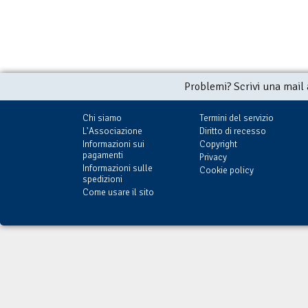
Problemi? Scrivi una mail
Chi siamo
Termini del servizio
L'Associazione
Diritto di recesso
Informazioni sui
Copyright
pagamenti
Privacy
Informazioni sulle
Cookie policy
spedizioni
Come usare il sito