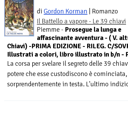
di
Gordon Korman
| Romanzo
Il Battello a vapore - Le 39 chiavi
Piemme -
Prosegue la lunga e
affascinante avventura - ( V. alt
Chiavi) -PRIMA EDIZIONE - RILEG. C/SOV
Illustrati a colori, libro illustrato in b/n
La corsa per svelare il segreto delle 39 chia
potere che esse custodiscono è cominciata, 
sorprendentemente in testa. L'ultimo indizio