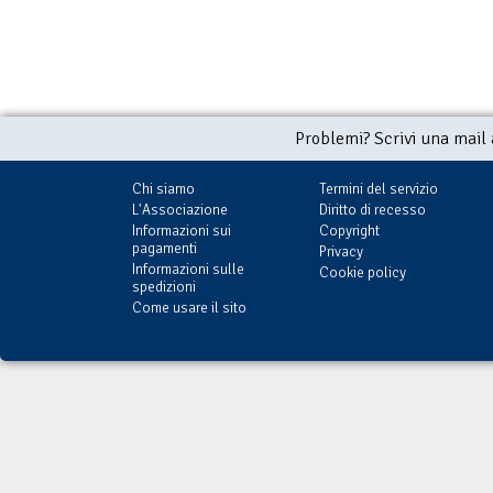
Problemi? Scrivi una mail
Chi siamo
Termini del servizio
L'Associazione
Diritto di recesso
Informazioni sui
Copyright
pagamenti
Privacy
Informazioni sulle
Cookie policy
spedizioni
Come usare il sito