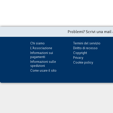
Problemi? Scrivi una mail
Chi siamo
Termini del servizio
L'Associazione
Diritto di recesso
Informazioni sui
Copyright
pagamenti
Privacy
Informazioni sulle
Cookie policy
spedizioni
Come usare il sito