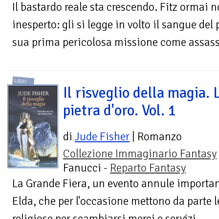
Il bastardo reale sta crescendo. Fitz ormai 
inesperto: gli si legge in volto il sangue del
sua prima pericolosa missione come assassi
LIBRI
Il risveglio della magia. 
pietra d'oro. Vol. 1
di
Jude Fisher
| Romanzo
Collezione Immaginario Fantasy
Fanucci -
Reparto Fantasy
La Grande Fiera, un evento annule importan
Elda, che per l'occasione mettono da parte le
religiose per scambiarsi merci e servizi,...