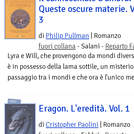
Queste oscure materie. V
3
di
Philip Pullman
| Romanzo
fuori collana
- Salani -
Reparto F
Lyra e Will, che provengono da mondi diversi
è in possesso della lama sottile, un misterio
passaggio tra i mondi e che ora è l'unico me
LIBRI
Eragon. L'eredità. Vol. 1
di
Cristopher Paolini
| Romanzo