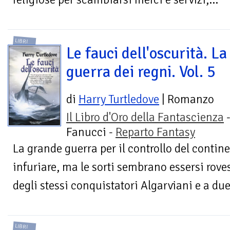
LIBRI
Le fauci dell'oscurità. La
guerra dei regni. Vol. 5
di
Harry Turtledove
| Romanzo
Il Libro d'Oro della Fantascienza
Fanucci -
Reparto Fantasy
La grande guerra per il controllo del conti
infuriare, ma le sorti sembrano essersi rove
degli stessi conquistatori Algarviani e a due
LIBRI