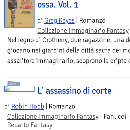
ossa. Vol. 1
di
Greg Keyes
| Romanzo
Collezione Immaginario Fantasy
Nel regno di Crotheny, due ragazzine, una dell
giocano nei giardini della città sacra dei m
assalitore immaginario, scoprono la cripta d
LIBRI
L' assassino di corte
di
Robin Hobb
| Romanzo
Collezione Immaginario Fantasy
- Fanucci -
Reparto Fantasy