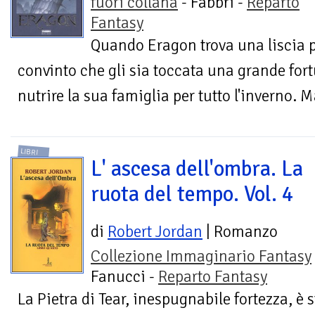
fuori collana
- Fabbri -
Reparto
Fantasy
Quando Eragon trova una liscia pi
convinto che gli sia toccata una grande fort
nutrire la sua famiglia per tutto l'inverno. Ma
LIBRI
L' ascesa dell'ombra. La
ruota del tempo. Vol. 4
di
Robert Jordan
| Romanzo
Collezione Immaginario Fantasy
Fanucci -
Reparto Fantasy
La Pietra di Tear, inespugnabile fortezza, è 