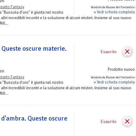
zo
parto Fantasy
Venduto da Bazaar del Fantastico
» Vedi scheda completa
la "Bussola d'oro" è giunta nel nostro
ltri incredibili incontri e la soluzione di alcuni misteri. Insieme al suo nuovo
ll...
. Queste oscure materie.
Esaurito
Prodotto nuovo
zo
parto Fantasy
Venduto da Bazaar del Fantastico
» Vedi scheda completa
la "Bussola d'oro" è giunta nel nostro
ltri incredibili incontri e la soluzione di alcuni misteri. Insieme al suo nuovo
ll...
e d'ambra. Queste oscure
Esaurito