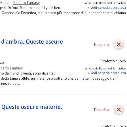
 Salani -
Reparto Fantasy
Venduto da Bazaar del Fantastico
» Vedi scheda completa
ge di Oxford. Ma il mondo di Lyra è ben
 l'Oceano c'è l'America, ma lo stato più importante di quel continente si chiama
e d'ambra. Queste oscure
Esaurito
Prodotto nuovo
zo
parto Fantasy
Venduto da Bazaar del Fantastico
» Vedi scheda completa
no da mondi diversi, sono diventati
 della lama sottile, un misterioso coltello che permette il passaggio tra i
 mezzo per...
. Queste oscure materie.
Esaurito
Prodotto nuovo