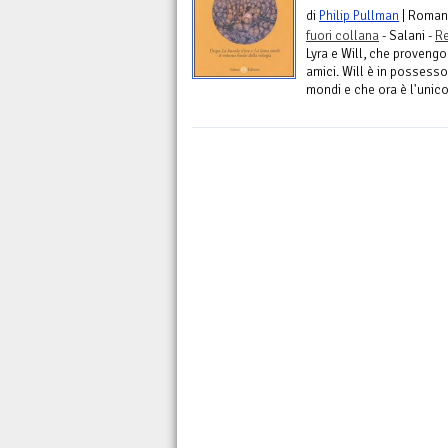
di
Philip Pullman
| Roman
fuori collana
- Salani -
Re
Lyra e Will, che provengo
amici. Will è in possesso
mondi e che ora è l'unico