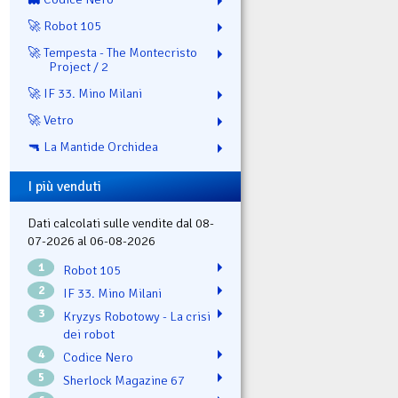
🚀 Robot 105
🚀 Tempesta - The Montecristo
Project / 2
🚀 IF 33. Mino Milani
🚀 Vetro
🔫 La Mantide Orchidea
I più venduti
Dati calcolati sulle vendite dal 08-
07-2026 al 06-08-2026
1
Robot 105
2
IF 33. Mino Milani
3
Kryzys Robotowy - La crisi
dei robot
4
Codice Nero
5
Sherlock Magazine 67