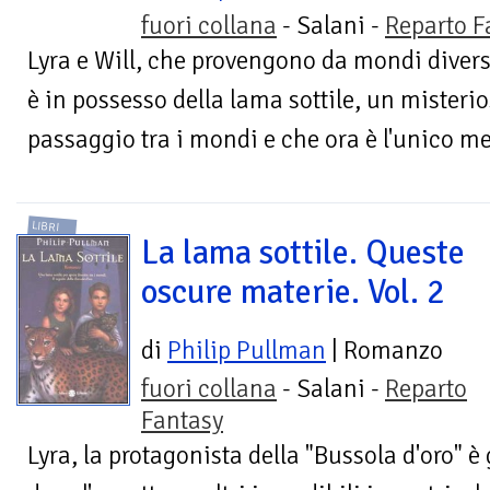
fuori collana
- Salani -
Reparto F
Lyra e Will, che provengono da mondi diversi
è in possesso della lama sottile, un misterio
passaggio tra i mondi e che ora è l'unico me
LIBRI
La lama sottile. Queste
oscure materie. Vol. 2
di
Philip Pullman
| Romanzo
fuori collana
- Salani -
Reparto
Fantasy
Lyra, la protagonista della "Bussola d'oro" 