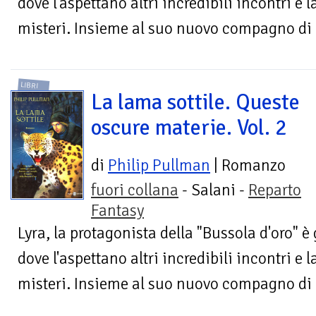
dove l'aspettano altri incredibili incontri e 
misteri. Insieme al suo nuovo compagno di a
LIBRI
La lama sottile. Queste
oscure materie. Vol. 2
di
Philip Pullman
| Romanzo
fuori collana
- Salani -
Reparto
Fantasy
Lyra, la protagonista della "Bussola d'oro" 
dove l'aspettano altri incredibili incontri e 
misteri. Insieme al suo nuovo compagno di a