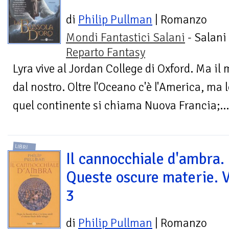
di
Philip Pullman
| Romanzo
Mondi Fantastici Salani
- Salani 
Reparto Fantasy
Lyra vive al Jordan College di Oxford. Ma il
dal nostro. Oltre l'Oceano c'è l'America, ma 
quel continente si chiama Nuova Francia;...
LIBRI
Il cannocchiale d'ambra.
Queste oscure materie. V
3
di
Philip Pullman
| Romanzo