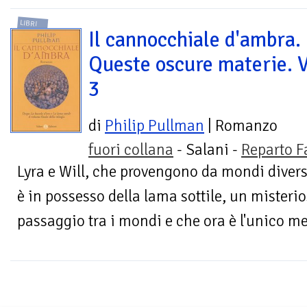
LIBRI
Il cannocchiale d'ambra.
Queste oscure materie. V
3
di
Philip Pullman
| Romanzo
fuori collana
- Salani -
Reparto F
Lyra e Will, che provengono da mondi diversi
è in possesso della lama sottile, un misterio
passaggio tra i mondi e che ora è l'unico me