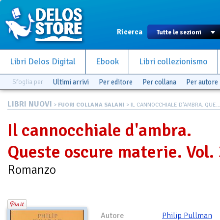
Ricerca
Libri Delos Digital
Ebook
Libri collezionismo
Sfoglia per
Ultimi arrivi
Per editore
Per collana
Per autore
LIBRI NUOVI
>
FUORI COLLANA SALANI
> IL CANNOCCHIALE D'AMBRA. QUE..
Il cannocchiale d'ambra.
Queste oscure materie. Vol. 
Romanzo
Autore
Philip Pullman