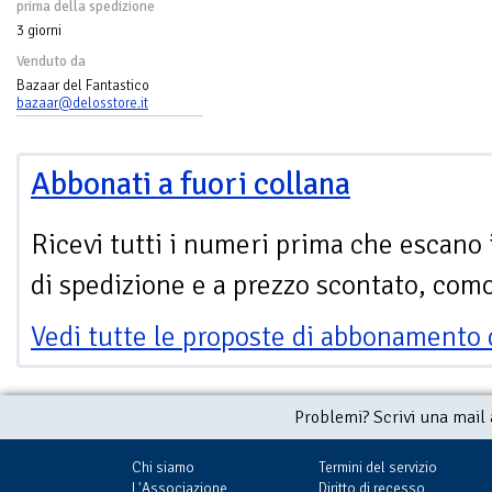
prima della spedizione
3 giorni
Venduto da
Bazaar del Fantastico
bazaar@delosstore.it
Abbonati a fuori collana
Ricevi tutti i numeri prima che escano 
di spedizione e a prezzo scontato, com
Vedi tutte le proposte di abbonamento 
Problemi? Scrivi una mail
Chi siamo
Termini del servizio
L'Associazione
Diritto di recesso