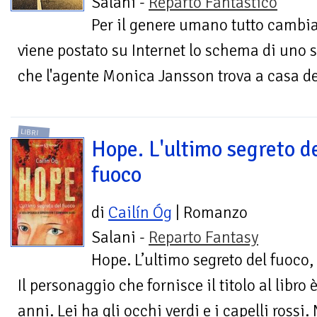
Salani -
Reparto Fantastico
Per il genere umano tutto cambia
viene postato su Internet lo schema di uno 
che l'agente Monica Jansson trova a casa del
LIBRI
Hope. L'ultimo segreto d
fuoco
di
Cailín Óg
| Romanzo
Salani -
Reparto Fantasy
Hope. L’ultimo segreto del fuoco,
Il personaggio che fornisce il titolo al libro
anni. Lei ha gli occhi verdi e i capelli rossi.