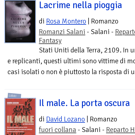
Lacrime nella pioggia
di
Rosa Montero
| Romanzo
Romanzi Salani
- Salani -
Repart
Fantasy
Stati Uniti della Terra, 2109. I
e replicanti, questi ultimi sono vittime di mor
casi isolati o non è piuttosto la risposta di 
LIBRI
Il male. La porta oscura
di
David Lozano
| Romanzo
fuori collana
- Salani -
Reparto H