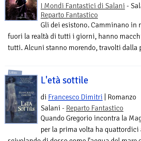
I Mondi Fantastici di Salani
- Sal
Reparto Fantastico
Gli dei esistono. Camminano in m
fuori la realtà di tutti i giorni, hanno macch
tutti. Alcuni stanno morendo, travolti dalla pe
LIBRI
L'età sottile
di
Francesco Dimitri
| Romanzo
Salani -
Reparto Fantastico
Quando Gregorio incontra la Ma
per la prima volta ha quattordici a
scivolando di dosso come l'acqua del mare d