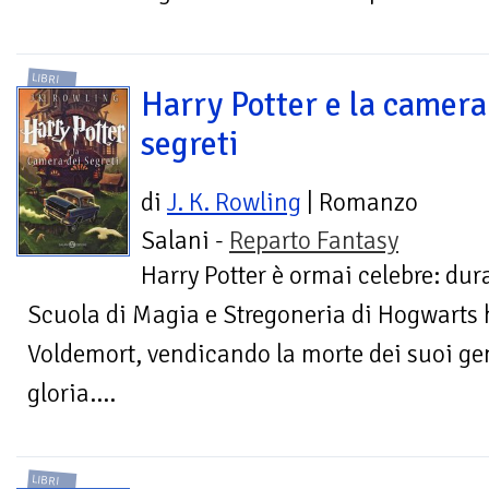
LIBRI
Harry Potter e la camera
segreti
di
J. K. Rowling
| Romanzo
Salani -
Reparto Fantasy
Harry Potter è ormai celebre: dur
Scuola di Magia e Stregoneria di Hogwarts ha
Voldemort, vendicando la morte dei suoi gen
gloria....
LIBRI