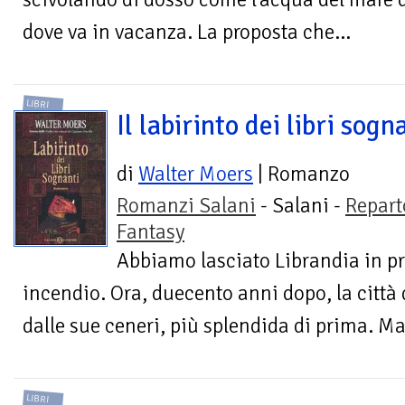
dove va in vacanza. La proposta che...
LIBRI
Il labirinto dei libri sogn
di
Walter Moers
| Romanzo
Romanzi Salani
- Salani -
Repart
Fantasy
Abbiamo lasciato Librandia in p
incendio. Ora, duecento anni dopo, la città d
dalle sue ceneri, più splendida di prima. Ma n
LIBRI