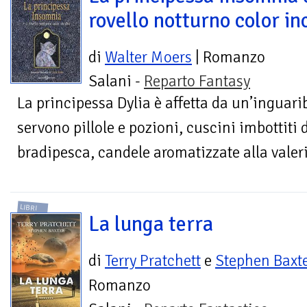
rovello notturno color in
di
Walter Moers
| Romanzo
Salani -
Reparto Fantasy
La principessa Dylia è affetta da un’inguari
servono pillole e pozioni, cuscini imbottiti d
bradipesca, candele aromatizzate alla valeri
LIBRI
La lunga terra
di
Terry Pratchett
e
Stephen Baxt
Romanzo