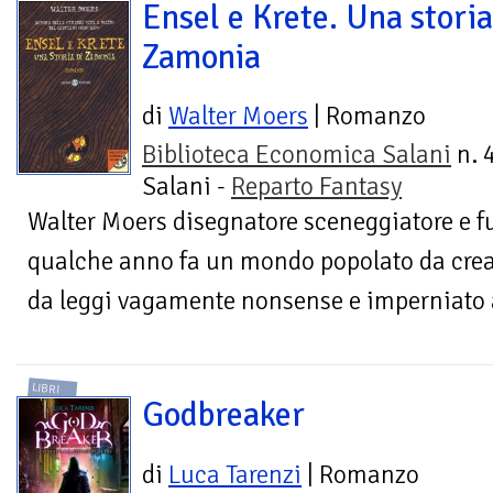
Ensel e Krete. Una storia
Zamonia
di
Walter Moers
| Romanzo
Biblioteca Economica Salani
n. 
Salani -
Reparto Fantasy
Walter Moers disegnatore sceneggiatore e f
qualche anno fa un mondo popolato da creat
da leggi vagamente nonsense e imperniato a
LIBRI
Godbreaker
di
Luca Tarenzi
| Romanzo