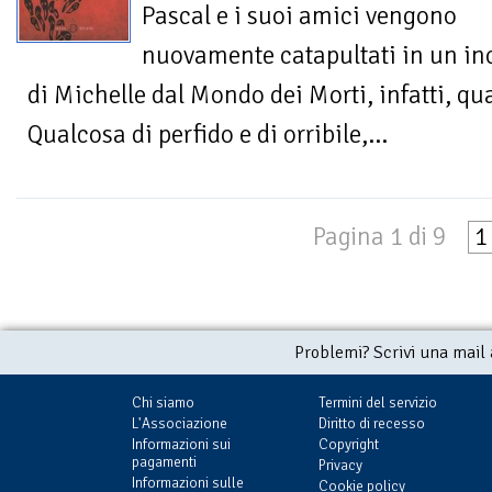
Pascal e i suoi amici vengono
nuovamente catapultati in un inc
di Michelle dal Mondo dei Morti, infatti, qua
Qualcosa di perfido e di orribile,...
Pagina 1 di 9
1
Problemi? Scrivi una mail
Chi siamo
Termini del servizio
L'Associazione
Diritto di recesso
Informazioni sui
Copyright
pagamenti
Privacy
Informazioni sulle
Cookie policy