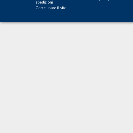
spedizioni
Come usare il sito