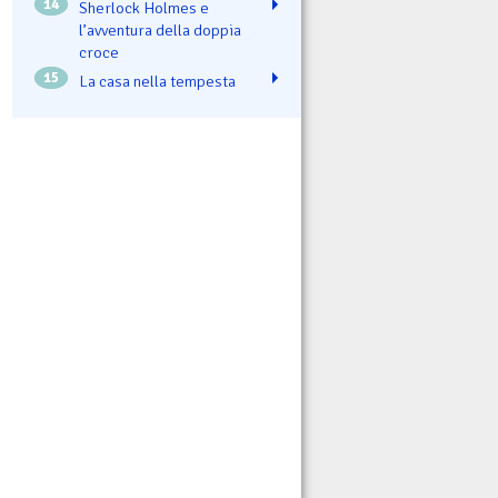
14
Sherlock Holmes e
l’avventura della doppia
croce
15
La casa nella tempesta