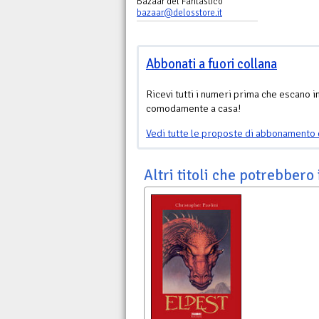
Bazaar del Fantastico
bazaar@delosstore.it
Abbonati a fuori collana
Ricevi tutti i numeri prima che escano i
comodamente a casa!
Vedi tutte le proposte di abbonamento 
Altri titoli che potrebbero 