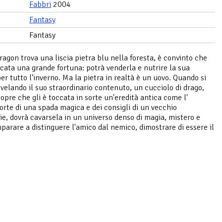
Fabbri
2004
Fantasy
Fantasy
agon trova una liscia pietra blu nella foresta, è convinto che
occata una grande fortuna: potrà venderla e nutrire la sua
per tutto l'inverno. Ma la pietra in realtà è un uovo. Quando si
ivelando il suo straordinario contenuto, un cucciolo di drago,
opre che gli è toccata in sorte un'eredità antica come l'
orte di una spada magica e dei consigli di un vecchio
ie, dovrà cavarsela in un universo denso di magia, mistero e
imparare a distinguere l'amico dal nemico, dimostrare di essere il