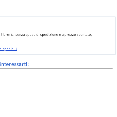
n libreria, senza spese di spedizione e a prezzo scontato,
disponibili
interessarti: