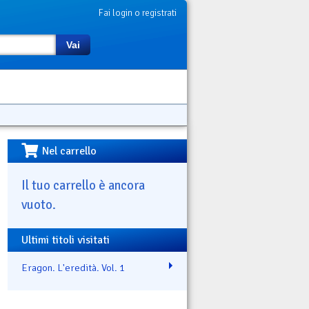
Fai login o registrati
Vai
Nel carrello
Il tuo carrello è ancora
vuoto.
Ultimi titoli visitati
Eragon. L'eredità. Vol. 1