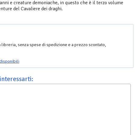
ranni e creature demoniache, in questo che è il terzo volume
enture del Cavaliere dei draghi.
n libreria, senza spese di spedizione e a prezzo scontato,
disponibili
interessarti: