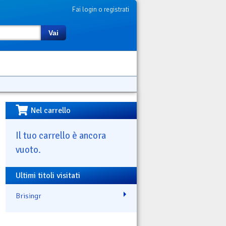
Fai login o registrati
Vai
Nel carrello
Il tuo carrello è ancora
vuoto.
Ultimi titoli visitati
Brisingr