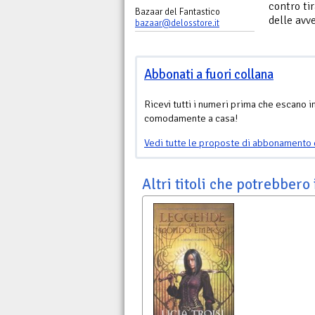
contro ti
Bazaar del Fantastico
delle avv
bazaar@delosstore.it
Abbonati a fuori collana
Ricevi tutti i numeri prima che escano i
comodamente a casa!
Vedi tutte le proposte di abbonamento 
Altri titoli che potrebbero 