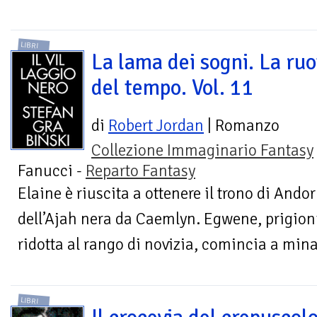
LIBRI
La lama dei sogni. La ruo
del tempo. Vol. 11
di
Robert Jordan
| Romanzo
Collezione Immaginario Fantasy
Fanucci -
Reparto Fantasy
Elaine è riuscita a ottenere il trono di Andor
dell’Ajah nera da Caemlyn. Egwene, prigioni
ridotta al rango di novizia, comincia a mina
LIBRI