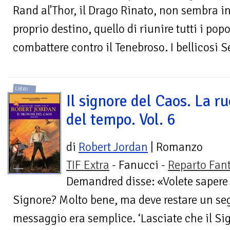
Rand al'Thor, il Drago Rinato, non sembra in
proprio destino, quello di riunire tutti i popo
combattere contro il Tenebroso. I bellicosi S
LIBRI
Il signore del Caos. La r
del tempo. Vol. 6
di
Robert Jordan
| Romanzo
TIF Extra
- Fanucci -
Reparto Fan
Demandred disse: «Volete sapere
Signore? Molto bene, ma deve restare un seg
messaggio era semplice. ‘Lasciate che il Sig