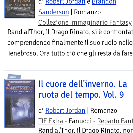
di
Robert Jordan
e
Brandon
Sanderson
| Romanzo
Collezione Immaginario Fantasy
Rand al'Thor, il Drago Rinato, si è confronta
comprendendo finalmente il suo ruolo nello 
Tenebroso. Ora tutto ciò che gli resta da fare
LIBRI
Il cuore dell'inverno. La
ruota del tempo. Vol. 9
di
Robert Jordan
| Romanzo
TIF Extra
- Fanucci -
Reparto Fan
Rand al'Thor, il Drago Rinato, no