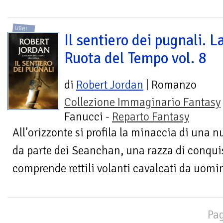
LIBRI
Il sentiero dei pugnali. L
Ruota del Tempo vol. 8
di
Robert Jordan
| Romanzo
Collezione Immaginario Fantasy
Fanucci -
Reparto Fantasy
All’orizzonte si profila la minaccia di una
da parte dei Seanchan, una razza di conquis
comprende rettili volanti cavalcati da uomini
Pag