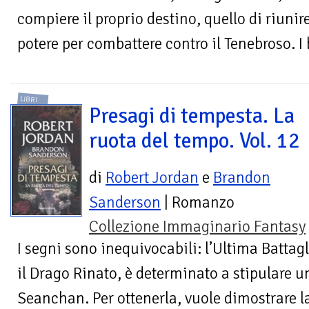
compiere il proprio destino, quello di riunire 
potere per combattere contro il Tenebroso. I 
LIBRI
Presagi di tempesta. La
ruota del tempo. Vol. 12
di
Robert Jordan
e
Brandon
Sanderson
| Romanzo
Collezione Immaginario Fantasy
I segni sono inequivocabili: l’Ultima Battagl
il Drago Rinato, è determinato a stipulare u
Seanchan. Per ottenerla, vuole dimostrare la