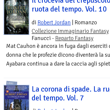
Il crocevia del crepuscolo
ruota del tempo. Vol. 10
di
Robert Jordan
| Romanzo
Collezione Immaginario Fantasy
Fanucci -
Reparto Fantasy
Mat Cauhon è ancora in fuga dagli eserciti 
donna che le profezie dicono diventerà la s
Ayabara continua a dare la caccia agli spieta
LIBRI
La corona di spade. La r
del tempo. Vol. 7