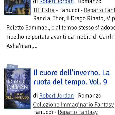
di
Robert Jordan
| Romanzo
TIF Extra
- Fanucci -
Reparto Fan
Rand al'Thor, il Drago Rinato, si 
Reietto Sammael, e al tempo stesso si adope
ribellione portata avanti dai nobili di Cairhi
Asha'man,...
LIBRI
Il cuore dell'inverno. La
ruota del tempo. Vol. 9
di
Robert Jordan
| Romanzo
Collezione Immaginario Fantasy
Fanucci -
Reparto Fantasy