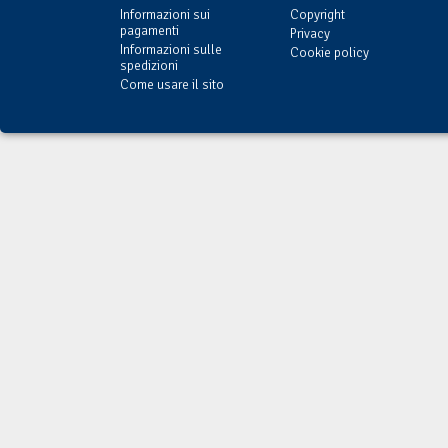
Informazioni sui
Copyright
pagamenti
Privacy
Informazioni sulle
Cookie policy
spedizioni
Come usare il sito