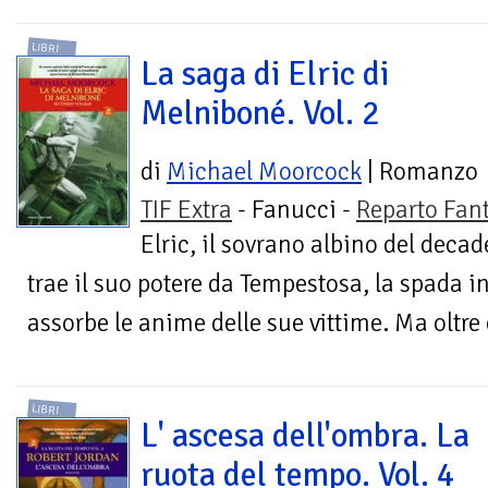
LIBRI
La saga di Elric di
Melniboné. Vol. 2
di
Michael Moorcock
| Romanzo
TIF Extra
- Fanucci -
Reparto Fan
Elric, il sovrano albino del deca
trae il suo potere da Tempestosa, la spada 
assorbe le anime delle sue vittime. Ma oltre c
LIBRI
L' ascesa dell'ombra. La
ruota del tempo. Vol. 4