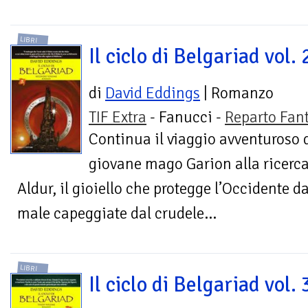
LIBRI
Il ciclo di Belgariad vol. 
di
David Eddings
| Romanzo
TIF Extra
- Fanucci -
Reparto Fan
Continua il viaggio avventuroso 
giovane mago Garion alla ricerca
Aldur, il gioiello che protegge l’Occidente da
male capeggiate dal crudele...
LIBRI
Il ciclo di Belgariad vol. 