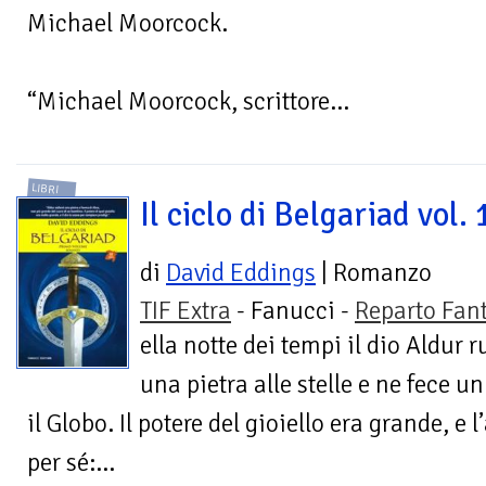
Michael Moorcock.
“Michael Moorcock, scrittore...
LIBRI
Il ciclo di Belgariad vol. 
di
David Eddings
| Romanzo
TIF Extra
- Fanucci -
Reparto Fan
ella notte dei tempi il dio Aldur 
una pietra alle stelle e ne fece u
il Globo. Il potere del gioiello era grande, e l
per sé:...