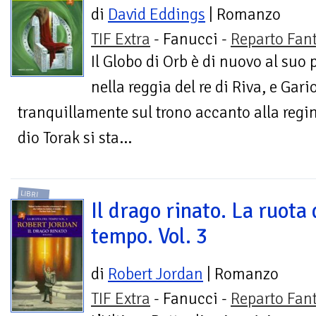
di
David Eddings
| Romanzo
TIF Extra
- Fanucci -
Reparto Fan
Il Globo di Orb è di nuovo al suo 
nella reggia del re di Riva, e Gar
tranquillamente sul trono accanto alla regin
dio Torak si sta...
LIBRI
Il drago rinato. La ruota 
tempo. Vol. 3
di
Robert Jordan
| Romanzo
TIF Extra
- Fanucci -
Reparto Fan