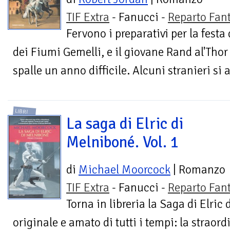
TIF Extra
- Fanucci -
Reparto Fan
Fervono i preparativi per la festa
dei Fiumi Gemelli, e il giovane Rand al'Thor 
spalle un anno difficile. Alcuni stranieri si a
LIBRI
La saga di Elric di
Melniboné. Vol. 1
di
Michael Moorcock
| Romanzo
TIF Extra
- Fanucci -
Reparto Fan
Torna in libreria la Saga di Elric
originale e amato di tutti i tempi: la straor