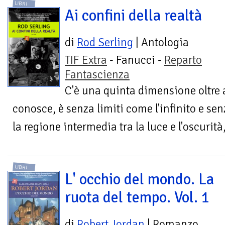
LIBRI
Ai confini della realtà
di
Rod Serling
| Antologia
TIF Extra
- Fanucci -
Reparto
Fantascienza
C'è una quinta dimensione oltre 
conosce, è senza limiti come l'infinito e se
la regione intermedia tra la luce e l'oscurità,
LIBRI
L' occhio del mondo. La
ruota del tempo. Vol. 1
di
Robert Jordan
| Romanzo