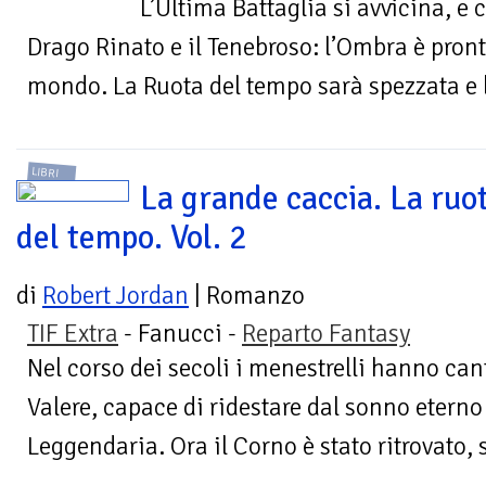
L’Ultima Battaglia si avvicina, e co
Drago Rinato e il Tenebroso: l’Ombra è pron
mondo. La Ruota del tempo sarà spezzata e 
LIBRI
La grande caccia. La ruo
del tempo. Vol. 2
di
Robert Jordan
| Romanzo
TIF Extra
- Fanucci -
Reparto Fantasy
Nel corso dei secoli i menestrelli hanno cant
Valere, capace di ridestare dal sonno eterno 
Leggendaria. Ora il Corno è stato ritrovato, s