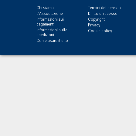
Chi siamo
Termini del servizio
L'Associazione
Diritto di recesso
Informazioni sui
Copyright
pagamenti
Privacy
Informazioni sulle
Cookie policy
spedizioni
Come usare il sito