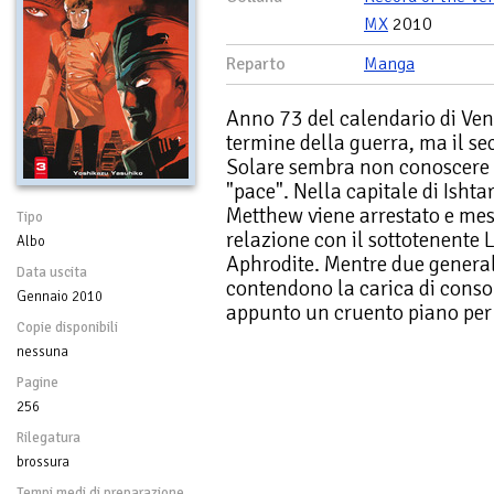
MX
2010
Reparto
Manga
Anno 73 del calendario di Ven
termine della guerra, ma il s
Solare sembra non conoscere il
"pace". Nella capitale di Isht
Metthew viene arrestato e mess
Tipo
relazione con il sottotenente L
Albo
Aphrodite. Mentre due general
Data uscita
contendono la carica di conso
Gennaio 2010
appunto un cruento piano per s
Copie disponibili
nessuna
Pagine
256
Rilegatura
brossura
Tempi medi di preparazione