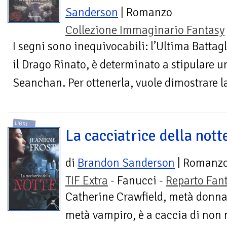
Sanderson
| Romanzo
Collezione Immaginario Fantasy
I segni sono inequivocabili: l’Ultima Battagl
il Drago Rinato, è determinato a stipulare u
Seanchan. Per ottenerla, vuole dimostrare la
LIBRI
La cacciatrice della nott
di
Brandon Sanderson
| Romanz
TIF Extra
- Fanucci -
Reparto Fan
Catherine Crawfield, metà donna
metà vampiro, è a caccia di non 