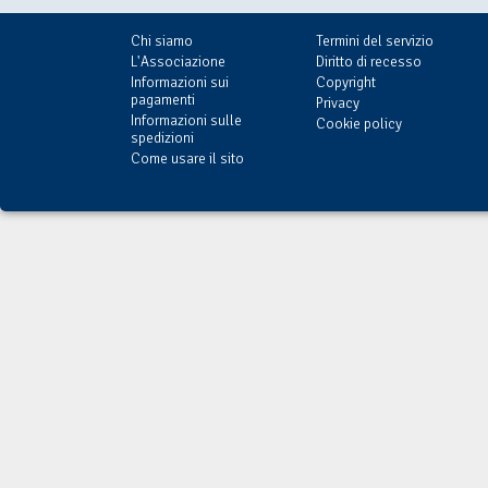
Chi siamo
Termini del servizio
L'Associazione
Diritto di recesso
Informazioni sui
Copyright
pagamenti
Privacy
Informazioni sulle
Cookie policy
spedizioni
Come usare il sito