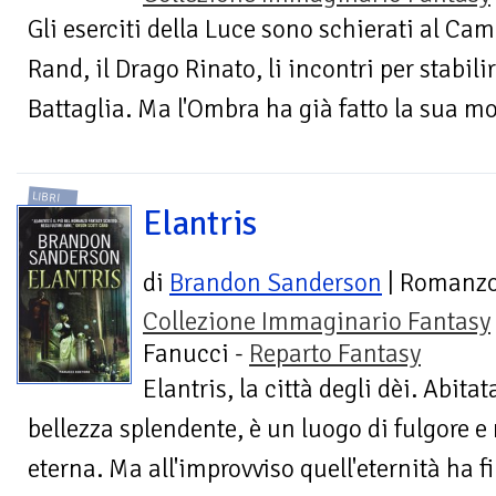
Gli eserciti della Luce sono schierati al Cam
Rand, il Drago Rinato, li incontri per stabil
Battaglia. Ma l'Ombra ha già fatto la sua mo
LIBRI
Elantris
di
Brandon Sanderson
| Romanz
Collezione Immaginario Fantasy
Fanucci -
Reparto Fantasy
Elantris, la città degli dèi. Abita
bellezza splendente, è un luogo di fulgore e
eterna. Ma all'improvviso quell'eternità ha fi