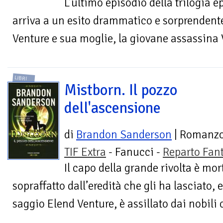
L’ultimo episodio della trilogia 
arriva a un esito drammatico e sorprendente
Venture e sua moglie, la giovane assassina V
LIBRI
Mistborn. Il pozzo
dell'ascensione
di
Brandon Sanderson
| Romanz
TIF Extra
- Fanucci -
Reparto Fan
Il capo della grande rivolta è mor
sopraffatto dall’eredità che gli ha lasciato, 
saggio Elend Venture, è assillato dai nobili 