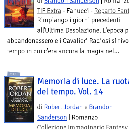
di
Brandon Sanderson
| Romanz
TIF Extra
- Fanucci -
Reparto Fan
Rimpiango i giorni precedenti
all'Ultima Desolazione. L'epoca p
abbandonassero e i Cavalieri Radiosi si rivo
tempo in cui c'era ancora la magia nel...
LIBRI
Memoria di luce. La ruot
del tempo. Vol. 14
di
Robert Jordan
e
Brandon
Sanderson
| Romanzo
Collezione Immaginario Fantasy