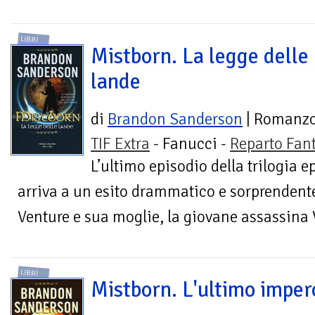
LIBRI
Mistborn. La legge delle
lande
di
Brandon Sanderson
| Romanz
TIF Extra
- Fanucci -
Reparto Fan
L’ultimo episodio della trilogia 
arriva a un esito drammatico e sorprendente
Venture e sua moglie, la giovane assassina V
LIBRI
Mistborn. L'ultimo imper