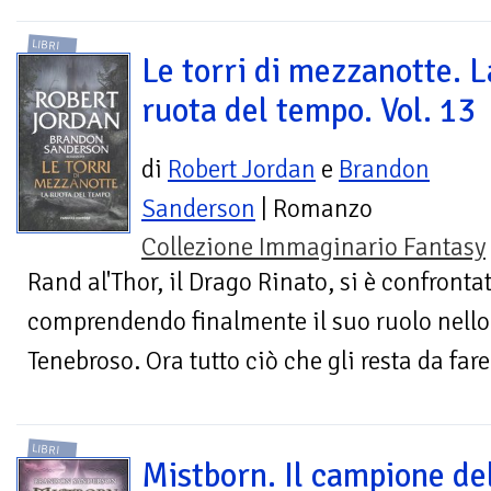
LIBRI
Le torri di mezzanotte. L
ruota del tempo. Vol. 13
di
Robert Jordan
e
Brandon
Sanderson
| Romanzo
Collezione Immaginario Fantasy
Rand al'Thor, il Drago Rinato, si è confronta
comprendendo finalmente il suo ruolo nello 
Tenebroso. Ora tutto ciò che gli resta da fare
LIBRI
Mistborn. Il campione de