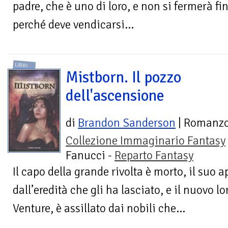
padre, che è uno di loro, e non si fermerà fi
perché deve vendicarsi...
LIBRI
Mistborn. Il pozzo
dell'ascensione
di
Brandon Sanderson
| Romanz
Collezione Immaginario Fantasy
Fanucci -
Reparto Fantasy
Il capo della grande rivolta è morto, il suo 
dall’eredità che gli ha lasciato, e il nuovo l
Venture, è assillato dai nobili che...