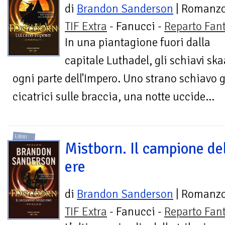
di
Brandon Sanderson
| Romanz
TIF Extra
- Fanucci -
Reparto Fan
In una piantagione fuori dalla
capitale Luthadel, gli schiavi sk
ogni parte dell'Impero. Uno strano schiavo 
cicatrici sulle braccia, una notte uccide...
LIBRI
Mistborn. Il campione de
ere
di
Brandon Sanderson
| Romanz
TIF Extra
- Fanucci -
Reparto Fan