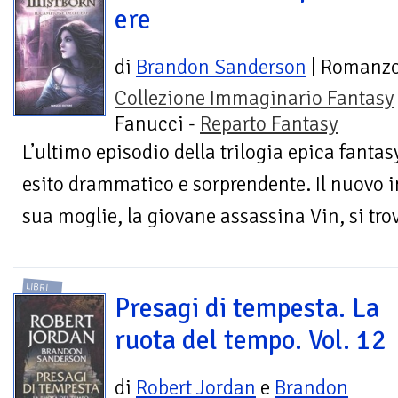
ere
di
Brandon Sanderson
| Romanz
Collezione Immaginario Fantasy
Fanucci -
Reparto Fantasy
L’ultimo episodio della trilogia epica fantas
esito drammatico e sorprendente. Il nuovo 
sua moglie, la giovane assassina Vin, si trov
LIBRI
Presagi di tempesta. La
ruota del tempo. Vol. 12
di
Robert Jordan
e
Brandon