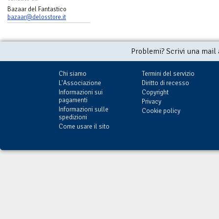
Bazaar del Fantastico
bazaar@delosstore.it
Problemi? Scrivi una mail
Chi siamo
Termini del servizio
L'Associazione
Diritto di recesso
Informazioni sui
Copyright
pagamenti
Privacy
Informazioni sulle
Cookie policy
spedizioni
Come usare il sito