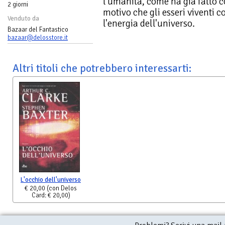
l'umanità, come ha già fatto co
2 giorni
motivo che gli esseri viventi 
Venduto da
l'energia dell'universo.
Bazaar del Fantastico
bazaar@delosstore.it
Altri titoli che potrebbero interessarti:
L'occhio dell'universo
€ 20,00
(con Delos
Card: € 20,00)