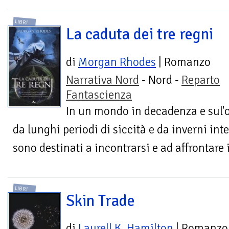
LIBRI
La caduta dei tre regni
di
Morgan Rhodes
| Romanzo
Narrativa Nord
- Nord -
Reparto
Fantascienza
In un mondo in decadenza e sul'or
da lunghi periodi di siccità e da inverni inte
sono destinati a incontrarsi e ad affrontare
LIBRI
Skin Trade
di
Laurell K. Hamilton
| Romanzo