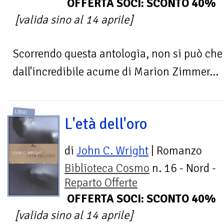
OFFERTA SOCI: SCONTO 40%
[valida sino al 14 aprile]
Scorrendo questa antologia, non si può ch
dall'incredibile acume di Marion Zimmer...
LIBRI
L'età dell'oro
di
John C. Wright
| Romanzo
Biblioteca Cosmo
n. 16 - Nord -
Reparto Offerte
OFFERTA SOCI: SCONTO 40%
[valida sino al 14 aprile]