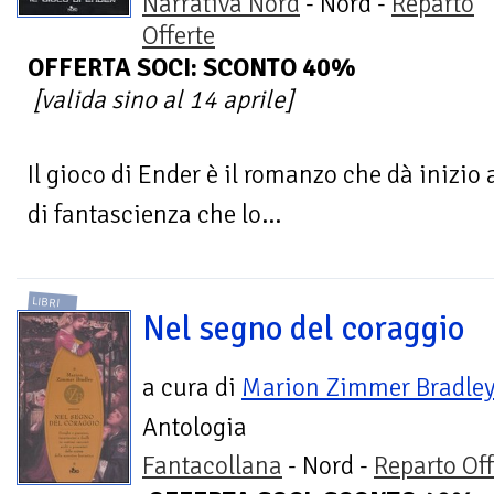
Narrativa Nord
- Nord -
Reparto
Offerte
OFFERTA SOCI: SCONTO 40%
[valida sino al 14 aprile]
Il gioco di Ender è il romanzo che dà inizio a
di fantascienza che lo...
LIBRI
Nel segno del coraggio
a cura di
Marion Zimmer Bradle
Antologia
Fantacollana
- Nord -
Reparto Off