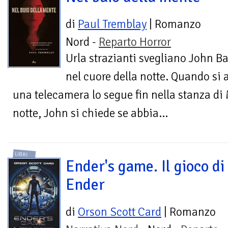
di
Paul Tremblay
| Romanzo
Nord -
Reparto Horror
Urla strazianti svegliano John Ba
nel cuore della notte. Quando si a
una telecamera lo segue fin nella stanza di
notte, John si chiede se abbia...
LIBRI
Ender's game. Il gioco di
Ender
di
Orson Scott Card
| Romanzo