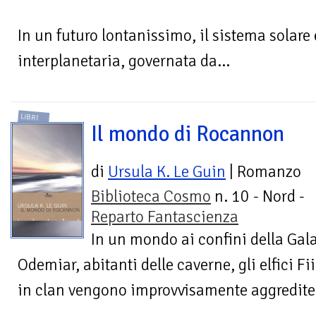
In un futuro lontanissimo, il sistema solare
interplanetaria, governata da...
LIBRI
Il mondo di Rocannon
di
Ursula K. Le Guin
| Romanzo
Biblioteca Cosmo
n. 10 - Nord -
Reparto Fantascienza
In un mondo ai confini della Galas
Odemiar, abitanti delle caverne, gli elfici Fiia
in clan vengono improvvisamente aggredite 