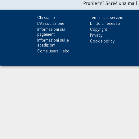
Problemi? Scrivi una mail
Chi siamo
Termini del servizio
L'Associazione
Diritto di recesso
Informazioni sui
Copyright
pagamenti
Privacy
Informazioni sulle
Cookie policy
spedizioni
Come usare il sito