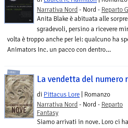
Narrativa Nord
- Nord -
Reparto G
Anita Blake è abituata alle sorpr
sgradevoli, persino a ricevere m
volta è troppo anche per lei: qualcuno ha spe
Animators Inc. un pacco con dentro...
LIBRI
La vendetta del numero 
di
Pittacus Lore
| Romanzo
Narrativa Nord
- Nord -
Reparto
Fantasy
Siamo arrivati in nove. Loro ci ha