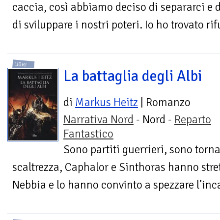
caccia, così abbiamo deciso di separarci e di
di sviluppare i nostri poteri. Io ho trovato rif
LIBRI
La battaglia degli Albi
di
Markus Heitz
| Romanzo
Narrativa Nord
- Nord -
Reparto
Fantastico
Sono partiti guerrieri, sono tornat
scaltrezza, Caphalor e Sinthoras hanno stre
Nebbia e lo hanno convinto a spezzare l’inc