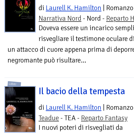
di
Laurell K. Hamilton
| Romanzo
Narrativa Nord
- Nord -
Reparto H
Doveva essere un incarico sempl
risvegliare il testimone oculare 
un attacco di cuore appena prima di deporre. 
negromante può risultare...
LIBRI
Il bacio della tempesta
di
Laurell K. Hamilton
| Romanzo
Teadue
- TEA -
Reparto Fantasy
I nuovi poteri di risvegliati da