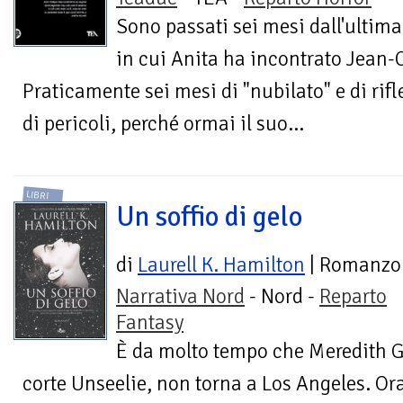
Sono passati sei mesi dall'ultima
in cui Anita ha incontrato Jean-
Praticamente sei mesi di "nubilato" e di ri
di pericoli, perché ormai il suo...
LIBRI
Un soffio di gelo
di
Laurell K. Hamilton
| Romanzo
Narrativa Nord
- Nord -
Reparto
Fantasy
È da molto tempo che Meredith Ge
corte Unseelie, non torna a Los Angeles. Ora 