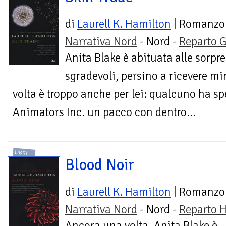
di
Laurell K. Hamilton
| Romanzo
Narrativa Nord
- Nord -
Reparto G
Anita Blake è abituata alle sorpr
sgradevoli, persino a ricevere m
volta è troppo anche per lei: qualcuno ha spe
Animators Inc. un pacco con dentro...
LIBRI
Blood Noir
di
Laurell K. Hamilton
| Romanzo
Narrativa Nord
- Nord -
Reparto H
Ancora una volta, Anita Blake è