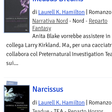
di
Laurell K. Hamilton
| Romanzo
Narrativa Nord
- Nord -
Reparto
Fantasy
Anita Blake vorrebbe assistere in
collega Larry Kirkland. Ma, per una cacciatr
collabora col Preternatural Investigation Te
sui...
LIBRI
Narcissus
di
Laurell K. Hamilton
| Romanzo
Teadue
- TEA -
Reparto Horror