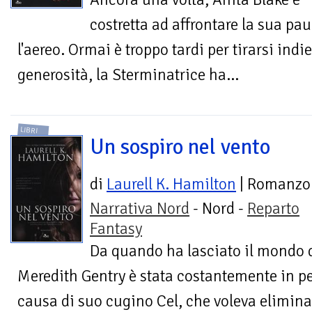
costretta ad affrontare la sua pa
l'aereo. Ormai è troppo tardi per tirarsi indi
generosità, la Sterminatrice ha...
LIBRI
Un sospiro nel vento
di
Laurell K. Hamilton
| Romanzo
Narrativa Nord
- Nord -
Reparto
Fantasy
Da quando ha lasciato il mondo d
Meredith Gentry è stata costantemente in per
causa di suo cugino Cel, che voleva eliminar