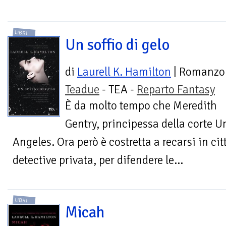
LIBRI
Un soffio di gelo
di
Laurell K. Hamilton
| Romanzo
Teadue
- TEA -
Reparto Fantasy
È da molto tempo che Meredith
Gentry, principessa della corte U
Angeles. Ora però è costretta a recarsi in ci
detective privata, per difendere le...
LIBRI
Micah