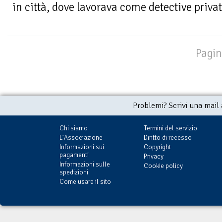
in città, dove lavorava come detective privata
Pagin
Problemi? Scrivi una mail
Chi siamo
Termini del servizio
L'Associazione
Diritto di recesso
Informazioni sui
Copyright
pagamenti
Privacy
Informazioni sulle
Cookie policy
spedizioni
Come usare il sito