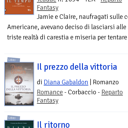
Fantasy
Jamie e Claire, naufragati sulle 
Americane, avevano deciso di lasciarsi alle 
triste realtà di carestia e miseria per tentare 
LIBRI
Il prezzo della vittoria
di
Diana Gabaldon
| Romanzo
Romance
- Corbaccio -
Reparto
Fantasy
LIBRI
Il ritorno