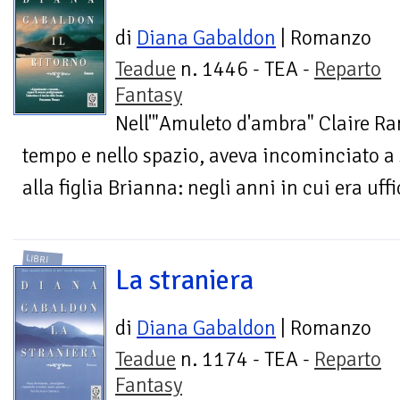
di
Diana Gabaldon
| Romanzo
Teadue
n. 1446 - TEA -
Reparto
Fantasy
Nell'"Amuleto d'ambra" Claire Ran
tempo e nello spazio, aveva incominciato a s
alla figlia Brianna: negli anni in cui era uff
LIBRI
La straniera
di
Diana Gabaldon
| Romanzo
Teadue
n. 1174 - TEA -
Reparto
Fantasy