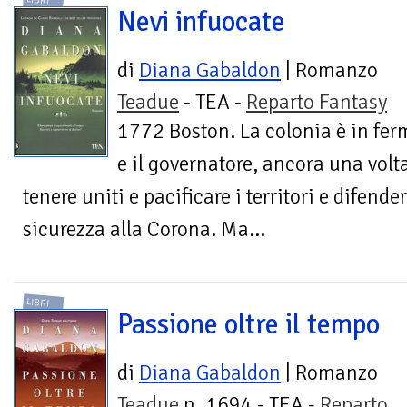
LIBRI
Nevi infuocate
di
Diana Gabaldon
| Romanzo
Teadue
- TEA -
Reparto Fantasy
1772 Boston. La colonia è in fe
e il governatore, ancora una volt
tenere uniti e pacificare i territori e difen
sicurezza alla Corona. Ma...
LIBRI
Passione oltre il tempo
di
Diana Gabaldon
| Romanzo
Teadue
n. 1694 - TEA -
Reparto