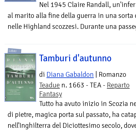
Nel 1945 Claire Randall, un'infer
al marito alla fine della guerra in una sorta
nelle Highland scozzesi. Durante una passe
LIBRI
Tamburi d'autunno
di
Diana Gabaldon
| Romanzo
Teadue
n. 1663 - TEA -
Reparto
Fantasy
Tutto ha avuto inizio in Scozia 
di pietre, magica porta sul passato, ha cata
nell'Inghilterra del Diciottesimo secolo, dov