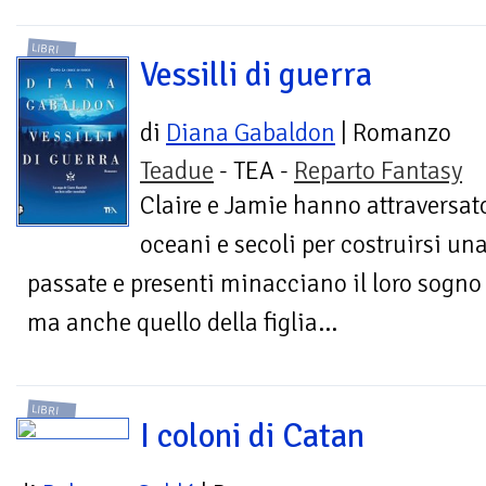
LIBRI
Vessilli di guerra
di
Diana Gabaldon
| Romanzo
Teadue
- TEA -
Reparto Fantasy
Claire e Jamie hanno attraversat
oceani e secoli per costruirsi un
passate e presenti minacciano il loro sogno 
ma anche quello della figlia...
LIBRI
I coloni di Catan