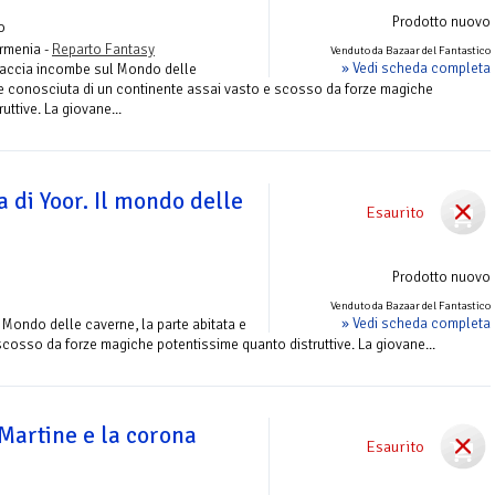
Prodotto nuovo
o
rmenia -
Reparto Fantasy
Venduto da Bazaar del Fantastico
» Vedi scheda completa
naccia incombe sul Mondo delle
a e conosciuta di un continente assai vasto e scosso da forze magiche
uttive. La giovane...
a di Yoor. Il mondo delle
Esaurito
Prodotto nuovo
Venduto da Bazaar del Fantastico
» Vedi scheda completa
Mondo delle caverne, la parte abitata e
cosso da forze magiche potentissime quanto distruttive. La giovane...
Martine e la corona
Esaurito