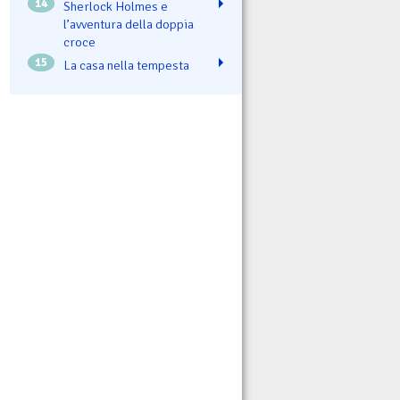
14
Sherlock Holmes e
l’avventura della doppia
croce
15
La casa nella tempesta