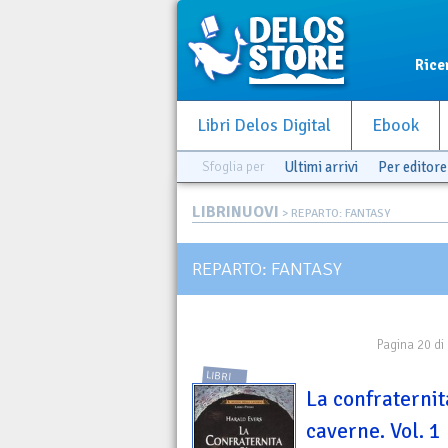
Rice
Libri Delos Digital
Ebook
Sfoglia per
Ultimi arrivi
Per editore
LIBRINUOVI
> REPARTO: FANTASY
REPARTO: FANTASY
Pagina 20 di
LIBRI
La confraternit
caverne. Vol. 1