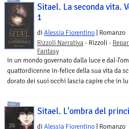
LIBRI
Sitael. La seconda vita. V
1
di
Alessia Fiorentino
| Romanzo
Rizzoli Narrativa
- Rizzoli -
Repar
Fantasy
In un mondo governato dalla luce e dal-l'om
quattordicenne in-felice della sua vita da sc
dorato dei suoi occhi lascia capire che in lui
LIBRI
Sitael. L'ombra del princ
di
Alessia Fiorentino
| Romanzo