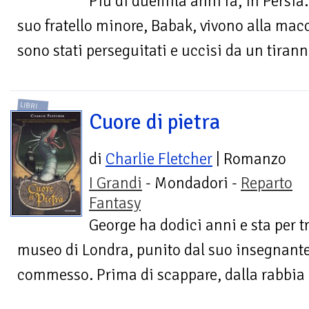
Più di duemila anni fa, in Persia.
suo fratello minore, Babak, vivono alla macc
sono stati perseguitati e uccisi da un tiranno
LIBRI
Cuore di pietra
di
Charlie Fletcher
| Romanzo
I Grandi
- Mondadori -
Reparto
Fantasy
George ha dodici anni e sta per tr
museo di Londra, punito dal suo insegnant
commesso. Prima di scappare, dalla rabbia c