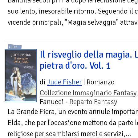
Bandita secoli prima dopo la reclusione degl
suo lento, inesorabile ritorno. Seguendo il c
vicende principali, "Magia selvaggia" attraver
LIBRI
Il risveglio della magia. 
pietra d'oro. Vol. 1
di
Jude Fisher
| Romanzo
Collezione Immaginario Fantasy
Fanucci -
Reparto Fantasy
La Grande Fiera, un evento annule importan
Elda, che per l'occasione mettono da parte le
religiose per scambiarsi merci e servizi,...