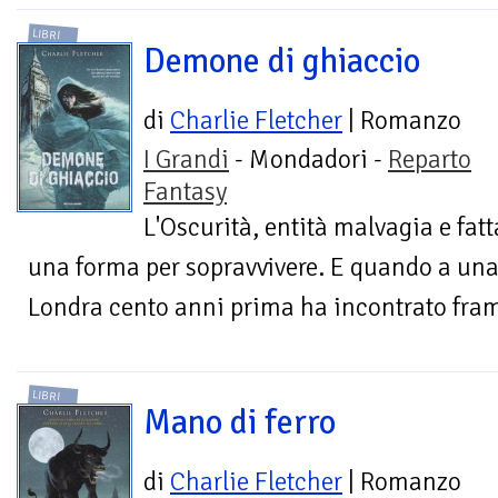
LIBRI
Demone di ghiaccio
di
Charlie Fletcher
| Romanzo
I Grandi
- Mondadori -
Reparto
Fantasy
L'Oscurità, entità malvagia e fat
una forma per sopravvivere. E quando a una
Londra cento anni prima ha incontrato fram
LIBRI
Mano di ferro
di
Charlie Fletcher
| Romanzo