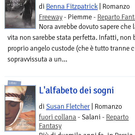
di
Benna Fitzpatrick
| Romanzo
Freeway
- Piemme -
Reparto Fant
Nora avrebbe dovuto sapere che 
vita non sarebbe stata perfetta. Infatti, non
proprio angelo custode (che è tutto tranne c
sopravvissuta a un...
LIBRI
L'alfabeto dei sogni
di
Susan Fletcher
| Romanzo
fuori collana
- Salani -
Reparto
Fantasy