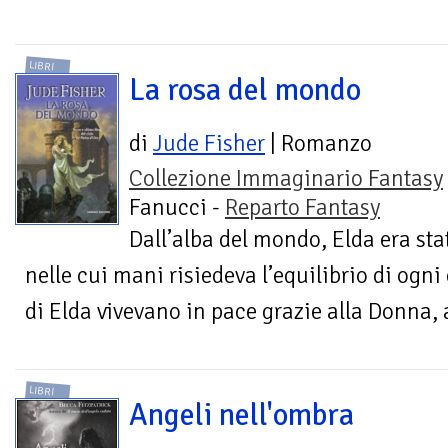
LIBRI
La rosa del mondo
di
Jude Fisher
| Romanzo
Collezione Immaginario Fantasy
Fanucci -
Reparto Fantasy
Dall’alba del mondo, Elda era stat
nelle cui mani risiedeva l’equilibrio di ogni 
di Elda vivevano in pace grazie alla Donna, 
LIBRI
Angeli nell'ombra