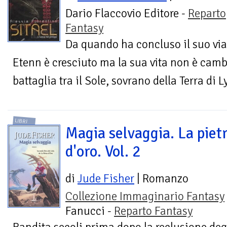
Dario Flaccovio Editore -
Reparto
Fantasy
Da quando ha concluso il suo via
Etenn è cresciuto ma la sua vita non è camb
battaglia tra il Sole, sovrano della Terra di Ly
LIBRI
Magia selvaggia. La piet
d'oro. Vol. 2
di
Jude Fisher
| Romanzo
Collezione Immaginario Fantasy
Fanucci -
Reparto Fantasy