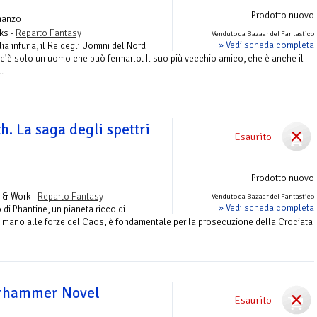
Prodotto nuovo
manzo
ks -
Reparto Fantasy
Venduto da Bazaar del Fantastico
» Vedi scheda completa
lia infuria, il Re degli Uomini del Nord
c'è solo un uomo che può fermarlo. Il suo più vecchio amico, che è anche il
.
h. La saga degli spettri
Esaurito
Prodotto nuovo
 & Work -
Reparto Fantasy
Venduto da Bazaar del Fantastico
» Vedi scheda completa
di Phantine, un pianeta ricco di
n mano alle forze del Caos, è fondamentale per la prosecuzione della Crociata
rhammer Novel
Esaurito