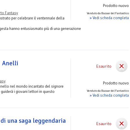
Prodotto nuovo
to Fantasy
Venduto da Bazaar del Fantastico
» Vedi scheda completa
strato per celebrare il ventennale della
ui gesta hanno entusiasmato più di una generazione
i Anelli
Esaurito
tasy
Prodotto nuovo
l’anello nel mondo incantato del signore
Venduto da Bazaar del Fantastico
 guiderà i giovani lettori in questo
» Vedi scheda completa
 di una saga leggendaria
Esaurito