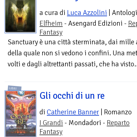
a cura di
Luca Azzolini
| Antolog
Elfheim
- Asengard Edizioni -
Re
Fantasy
Sanctuary è una città sterminata, dai mille a
della quale non si vedono i confini. Una me
volti e dagli altrettanti passati, che ha visto.
LIBRI
Gli occhi di un re
di
Catherine Banner
| Romanzo
I Grandi
- Mondadori -
Reparto
Fantasy