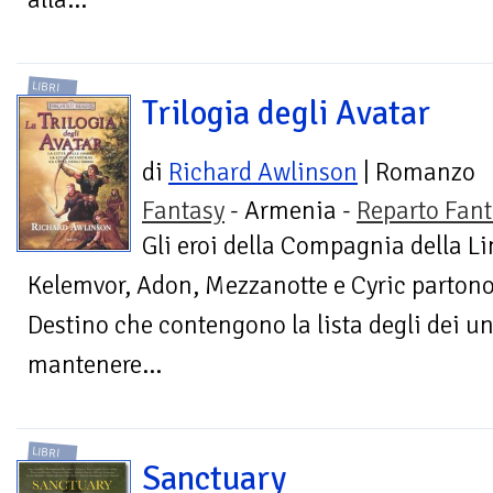
LIBRI
Trilogia degli Avatar
di
Richard Awlinson
| Romanzo
Fantasy
- Armenia -
Reparto Fant
Gli eroi della Compagnia della Li
Kelemvor, Adon, Mezzanotte e Cyric partono a
Destino che contengono la lista degli dei un
mantenere...
LIBRI
Sanctuary