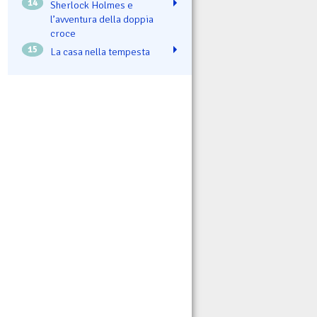
14
Sherlock Holmes e
l’avventura della doppia
croce
15
La casa nella tempesta