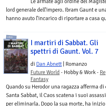
Le armate agli ordine del Magist
lord generale dell'impero. Ibram Gaunt e u
hanno avuto l'incarico di riportare a casa qu
LIBRI
I martiri di Sabbat. Gli
spettri di Gaunt. Vol. 7
di
Dan Abnett
| Romanzo
Future World
- Hobby & Work -
Re
Fantasy
Quando su Herodor una ragazza afferma di e
Santa Sabbat, il Caos scatena i suoi assassin
per eliminarla. Dopo la sua morte, ha inizio 