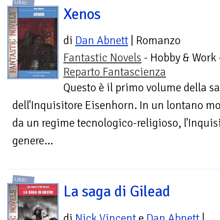
LIBRI
Xenos
di
Dan Abnett
| Romanzo
Fantastic Novels
- Hobby & Work 
Reparto Fantascienza
Questo è il primo volume della sa
dell'Inquisitore Eisenhorn. In un lontano m
da un regime tecnologico-religioso, l'Inquis
genere...
LIBRI
La saga di Gilead
di
Nick Vincent
e
Dan Abnett
|