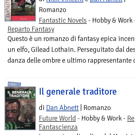
Romanzo
Fantastic Novels
- Hobby & Work 
Reparto Fantasy
Questo è un romanzo di fantasy epica incentr
un elfo, Gilead Lothain. Perseguitato dal de
danza delle ombre e ultimo rappresentante d
LIBRI
Il generale traditore
di
Dan Abnett
| Romanzo
Future World
- Hobby & Work -
Re
Fantascienza