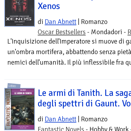
Xenos
di
Dan Abnett
| Romanzo
Oscar Bestsellers
- Mondadori -
R
L'Inquisizione dell'Imperatore si muove di 
un'ombra mortifera, abbattendo senza pietà
nemici dell'umanità. Il più inflessibile fra qu
LIBRI
Le armi di Tanith. La sag
degli spettri di Gaunt. Vo
di
Dan Abnett
| Romanzo
Fantastic Novels
- Hobby & Work 