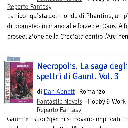
Reparto Fantasy
La riconquista del mondo di Phantine, un p
di prometeo in mano alle forze del Caos, è 
prosecuzione della Crociata contro l'Arcinem
LIBRI
Necropolis. La saga degli
spettri di Gaunt. Vol. 3
di
Dan Abnett
| Romanzo
Fantastic Novels
- Hobby & Work 
Reparto Fantasy
Gaunt e i suoi Spettri si trovano implicati in