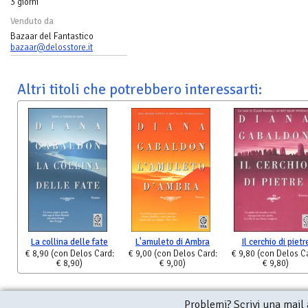
3 giorni
Venduto da
Bazaar del Fantastico
bazaar@delosstore.it
Altri titoli che potrebbero interessarti:
La collina delle fate
L'amuleto di Ambra
Il cerchio di pietr
€ 8,90
(con Delos Card:
€ 9,00
(con Delos Card:
€ 9,80
(con Delos C
€ 8,90)
€ 9,00)
€ 9,80)
Problemi? Scrivi una mail