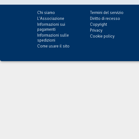
Chi siamo
Termini del servizio
L'Associazione
Diritto di recesso
Informazioni sui
Copyright
pagamenti
Privacy
Informazioni sulle
Cookie policy
spedizioni
Come usare il sito