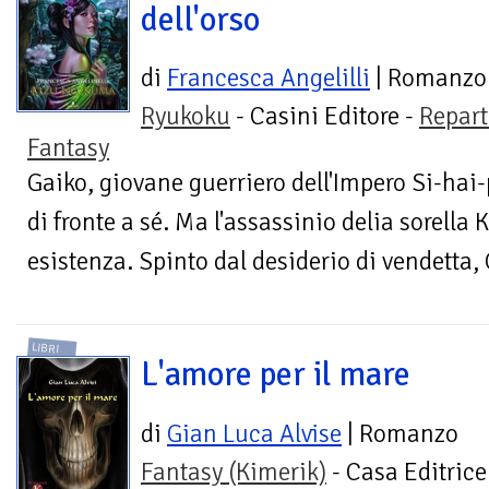
dell'orso
di
Francesca Angelilli
| Romanzo
Ryukoku
- Casini Editore -
Repar
Fantasy
Gaiko, giovane guerriero dell'Impero Si-hai-
di fronte a sé. Ma l'assassinio delia sorella
esistenza. Spinto dal desiderio di vendetta,
LIBRI
L'amore per il mare
di
Gian Luca Alvise
| Romanzo
Fantasy (Kimerik)
- Casa Editrice