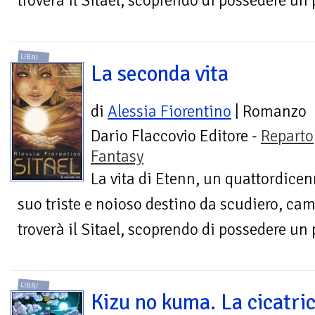
troverà il Sitael, scoprendo di possedere un p
LIBRI
La seconda vita
di
Alessia Fiorentino
| Romanzo
Dario Flaccovio Editore -
Reparto
Fantasy
La vita di Etenn, un quattordicen
suo triste e noioso destino da scudiero, c
troverà il Sitael, scoprendo di possedere un p
LIBRI
Kizu no kuma. La cicatri