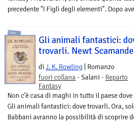
precedente "I Figli degli elementi". Dopo aver
LIBRI
Gli animali fantastici: do
trovarli. Newt Scamande
di
J. K. Rowling
| Romanzo
fuori collana
- Salani -
Reparto
Fantasy
Non c'è casa di maghi in tutto il paese dov
Gli animali fantastici: dove trovarli. Ora, so
Babbani avranno la possibilità di scoprire d