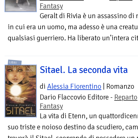
Fantasy
Geralt di Rivia è un assassino di
in cui era un uomo, ma adesso è una creatur
qualsiasi guerriero. Ha liberato un’intera cit
LIBRI
Sitael. La seconda vita
di
Alessia Fiorentino
| Romanzo
Dario Flaccovio Editore -
Reparto
Fantasy
La vita di Etenn, un quattordicen
suo triste e noioso destino da scudiero, c