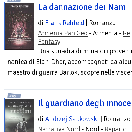
LIBRI
La dannazione dei Nani
di
Frank Rehfeld
| Romanzo
Armenia Pan Geo
- Armenia -
Re
Fantasy
Una squadra di minatori provenie
nanica di Elan-Dhor, accompagnati da alcun
maestro di guerra Barlok, scopre nelle visce
LIBRI
Il guardiano degli innoce
di
Andrzej Sapkowski
| Romanzo
Narrativa Nord
- Nord -
Reparto