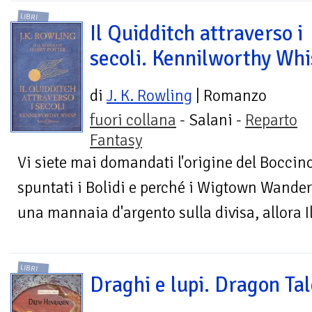
LIBRI
Il Quidditch attraverso i
secoli. Kennilworthy Whi
di
J. K. Rowling
| Romanzo
fuori collana
- Salani -
Reparto
Fantasy
Vi siete mai domandati l'origine del Boccin
spuntati i Bolidi e perché i Wigtown Wande
una mannaia d'argento sulla divisa, allora Il
LIBRI
Draghi e lupi. Dragon Tal