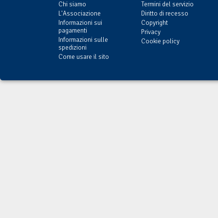
Chi siamo
Termini del servizio
L'Associazione
Diritto di recesso
Informazioni sui
Copyright
pagamenti
Privacy
Informazioni sulle
Cookie policy
spedizioni
Come usare il sito