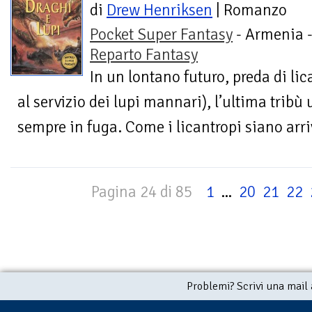
di
Drew Henriksen
| Romanzo
Pocket Super Fantasy
- Armenia 
Reparto Fantasy
In un lontano futuro, preda di li
al servizio dei lupi mannari), l’ultima tribù
sempre in fuga. Come i licantropi siano arriva
Pagina 24 di 85
1
...
20
21
22
Problemi? Scrivi una mail