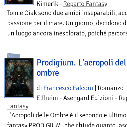
Kimerik -
Reparto Fantasy
Tom e Ciak sono due amici inseparabili, a
passione per il mare. Un giorno, decidono 
un luogo ancora inesplorato, poiché percors
LIBRI
Prodigium. L'acropoli del
ombre
di
Francesco Falconi
| Romanzo
Elfheim
- Asengard Edizioni -
Re
Fantasy
L'Acropoli delle Ombre è il secondo e ultimo
fantasy PRODIGIUM, che chiude quanto lasc