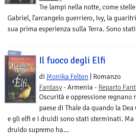
Tre lampi nella notte, come stelle
Gabriel, l'arcangelo guerriero, Ivy, la guaritr
sua prima esperienza sulla Terra. Sono stati
LIBRI
Il fuoco degli Elfi
di
Monika Felten
| Romanzo
Fantasy
- Armenia -
Reparto Fant
Oscurità e oppressione regnano 
paese di Thale da quando la Dea 
e gli elfi e i druidi sono stati sterminati. M
druido supremo ha...