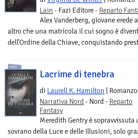
Lain
- Fazi Editore -
Reparto Fant
Alex Vanderberg, giovane erede al
altro che una matricola il cui sogno è dive
dell'Ordine della Chiave, conquistando presti
LIBRI
Lacrime di tenebra
di
Laurell K. Hamilton
| Romanzo
Narrativa Nord
- Nord -
Reparto
Fantasy
Meredith Gentry è sopravvissuta al
sovrano della Luce e delle Illusioni, solo graz