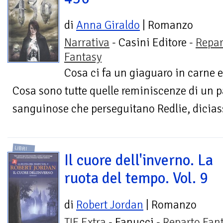
di
Anna Giraldo
| Romanzo
Narrativa
- Casini Editore -
Repar
Fantasy
Cosa ci fa un giaguaro in carne e
Cosa sono tutte quelle reminiscenze di un p
sanguinose che perseguitano Redlie, dicias
LIBRI
Il cuore dell'inverno. La
ruota del tempo. Vol. 9
di
Robert Jordan
| Romanzo
TIF Extra
- Fanucci -
Reparto Fan