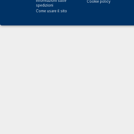
Informazioni sulle
Cookie policy
spedizioni
Come usare il sito