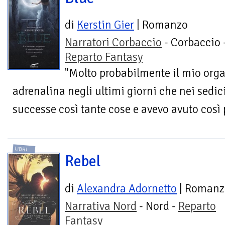
di
Kerstin Gier
| Romanzo
Narratori Corbaccio
- Corbaccio 
Reparto Fantasy
"Molto probabilmente il mio org
adrenalina negli ultimi giorni che nei sedic
successe così tante cose e avevo avuto così p
LIBRI
Rebel
di
Alexandra Adornetto
| Romanz
Narrativa Nord
- Nord -
Reparto
Fantasy