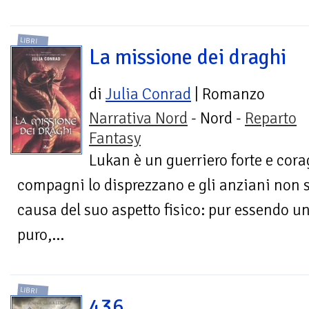
LIBRI
La missione dei draghi
di
Julia Conrad
| Romanzo
Narrativa Nord
- Nord -
Reparto
Fantasy
Lukan è un guerriero forte e cora
compagni lo disprezzano e gli anziani non si 
causa del suo aspetto fisico: pur essendo 
puro,...
LIBRI
436