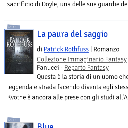
sacrifìcio di Doyle, una delle sue guardie del
LIBRI
La paura del saggio
di
Patrick Rothfuss
| Romanzo
Collezione Immaginario Fantasy
Fanucci -
Reparto Fantasy
Questa è la storia di un uomo che
leggenda e strada facendo diventa egli stes
Kvothe è ancora alle prese con gli studi all'
LIBRI
Blue