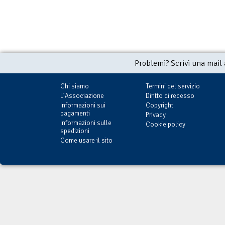
Problemi? Scrivi una mail
Chi siamo
Termini del servizio
L'Associazione
Diritto di recesso
Informazioni sui
Copyright
pagamenti
Privacy
Informazioni sulle
Cookie policy
spedizioni
Come usare il sito