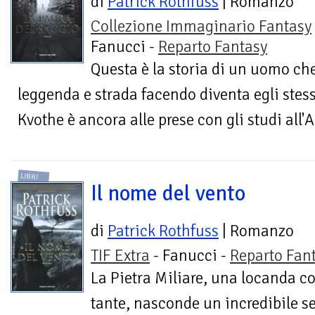
di
Patrick Rothfuss
| Romanzo
Collezione Immaginario Fantasy
Fanucci -
Reparto Fantasy
Questa è la storia di un uomo che
leggenda e strada facendo diventa egli stes
Kvothe è ancora alle prese con gli studi all'
LIBRI
Il nome del vento
di
Patrick Rothfuss
| Romanzo
TIF Extra
- Fanucci -
Reparto Fan
La Pietra Miliare, una locanda 
tante, nasconde un incredibile s