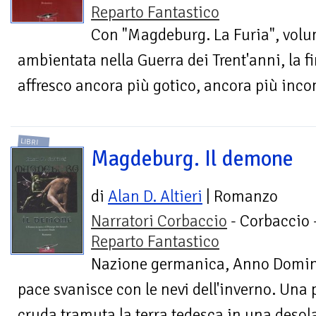
Reparto Fantastico
Con "Magdeburg. La Furia", volum
ambientata nella Guerra dei Trent'anni, la f
affresco ancora più gotico, ancora più incom
LIBRI
Magdeburg. Il demone
di
Alan D. Altieri
| Romanzo
Narratori Corbaccio
- Corbaccio 
Reparto Fantastico
Nazione germanica, Anno Domini 
pace svanisce con le nevi dell'inverno. Una
cruda tramuta la terra tedesca in una desol