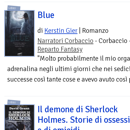
LIBRI
Blue
di
Kerstin Gier
| Romanzo
Narratori Corbaccio
- Corbaccio 
Reparto Fantasy
"Molto probabilmente il mio org
adrenalina negli ultimi giorni che nei sedic
successe così tante cose e avevo avuto così p
LIBRI
Il demone di Sherlock
Holmes. Storie di ossess