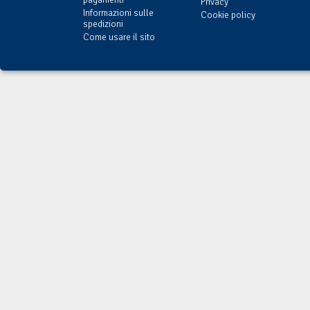
Privacy
Informazioni sulle
Cookie policy
spedizioni
Come usare il sito