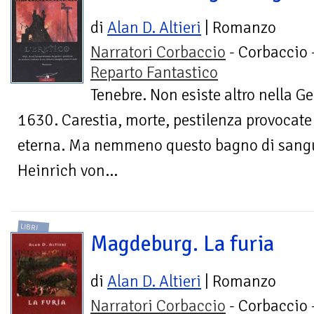
di
Alan D. Altieri
| Romanzo
Narratori Corbaccio
- Corbaccio 
Reparto Fantastico
Tenebre. Non esiste altro nella 
1630. Carestia, morte, pestilenza provocat
eterna. Ma nemmeno questo bagno di sang
Heinrich von...
LIBRI
Magdeburg. La furia
di
Alan D. Altieri
| Romanzo
Narratori Corbaccio
- Corbaccio 