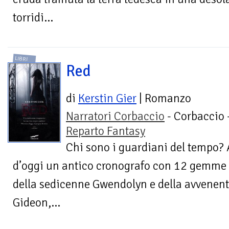
torridi...
LIBRI
Red
di
Kerstin Gier
| Romanzo
Narratori Corbaccio
- Corbaccio 
Reparto Fantasy
Chi sono i guardiani del tempo? 
d’oggi un antico cronografo con 12 gemme i
della sedicenne Gwendolyn e della avvenent
Gideon,...