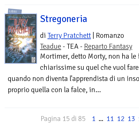
LIBRI
Stregoneria
di
Terry Pratchett
| Romanzo
Teadue
- TEA -
Reparto Fantasy
Mortimer, detto Morty, non ha le 
chiarissime su quel che vuol far
quando non diventa l'apprendista di un inso
proprio quella con la falce, in...
Pagina 15 di 85
1
...
11
12
13