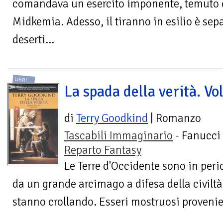
comandava un esercito imponente, temuto da
Midkemia. Adesso, il tiranno in esilio è sep
deserti...
LIBRI
La spada della verità. Vol
di
Terry Goodkind
| Romanzo
Tascabili Immaginario
- Fanucci 
Reparto Fantasy
Le Terre d'Occidente sono in peric
da un grande arcimago a difesa della civiltà 
stanno crollando. Esseri mostruosi provenient