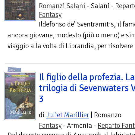
Romanzi Salani
- Salani -
Repart
Fantasy
Ildefonso de' Sventramitis, il fa
ancora giovane, modesto (più o meno) e sim
viaggio alla volta di Librandia, per risolvere
LIBRI
Il figlio della profezia. La
trilogia di Sevenwaters V
3
di
Juliet Marillier
| Romanzo
Fantasy
- Armenia -
Reparto Fant