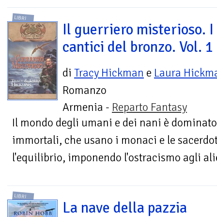
LIBRI
Il guerriero misterioso. I
cantici del bronzo. Vol. 1
di
Tracy Hickman
e
Laura Hickm
Romanzo
Armenia -
Reparto Fantasy
Il mondo degli umani e dei nani è dominato
immortali, che usano i monaci e le sacerdo
l'equilibrio, imponendo l'ostracismo agli alien
LIBRI
La nave della pazzia