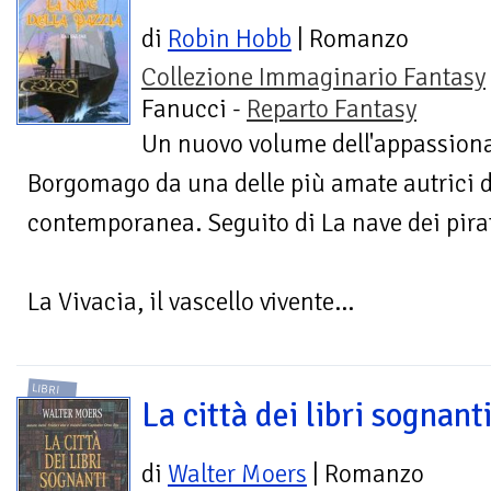
di
Robin Hobb
| Romanzo
Collezione Immaginario Fantasy
Fanucci -
Reparto Fantasy
Un nuovo volume dell'appassiona
Borgomago da una delle più amate autrici d
contemporanea. Seguito di La nave dei pirat
La Vivacia, il vascello vivente...
LIBRI
La città dei libri sognant
di
Walter Moers
| Romanzo