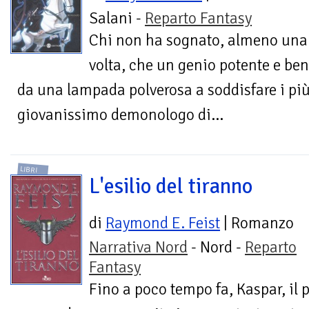
Salani -
Reparto Fantasy
Chi non ha sognato, almeno una
volta, che un genio potente e ben
da una lampada polverosa a soddisfare i più 
giovanissimo demonologo di...
LIBRI
L'esilio del tiranno
di
Raymond E. Feist
| Romanzo
Narrativa Nord
- Nord -
Reparto
Fantasy
Fino a poco tempo fa, Kaspar, il 