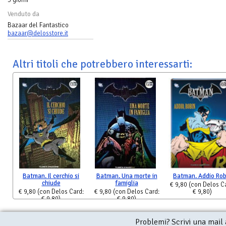
Venduto da
Bazaar del Fantastico
bazaar@delosstore.it
Altri titoli che potrebbero interessarti:
Batman. Il cerchio si
Batman. Una morte in
Batman. Addio Rob
chiude
famiglia
€ 9,80
(con Delos C
€ 9,80
(con Delos Card:
€ 9,80
(con Delos Card:
€ 9,80)
€ 9,80)
€ 9,80)
Problemi? Scrivi una mail