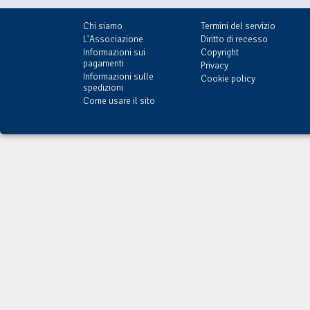
Chi siamo
Termini del servizio
L'Associazione
Diritto di recesso
Informazioni sui
Copyright
pagamenti
Privacy
Informazioni sulle
Cookie policy
spedizioni
Come usare il sito