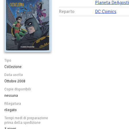
Planeta DeAgosti
Reparto
DC Comics
Tipo
Collezione
Data uscita
Ottobre 2008
Copie disponibili
nessuna
Rilegatura
rilegato
Tempi medi di preparazione
prima della spedizione
3 giorni