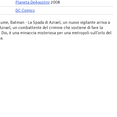
Planeta DeAgostini
2008
DC Comics
lume, Batman - La Spada di Azrael, un nuovo vigilante arriva a
zrael, un combattente del crimine che sostiene di fare la
i Dio, è una minaccia misteriosa per una metropoli sull'orlo del
a.