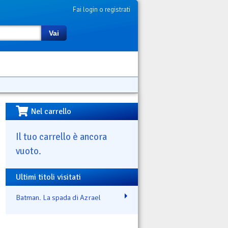
Fai login o registrati
Vai
Nel carrello
Il tuo carrello è ancora
vuoto.
Ultimi titoli visitati
Batman. La spada di Azrael