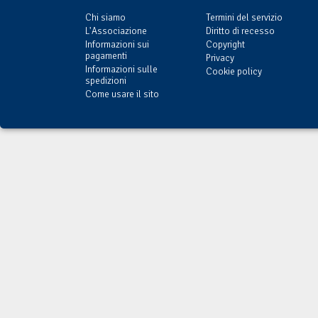
Chi siamo
Termini del servizio
L'Associazione
Diritto di recesso
Informazioni sui
Copyright
pagamenti
Privacy
Informazioni sulle
Cookie policy
spedizioni
Come usare il sito