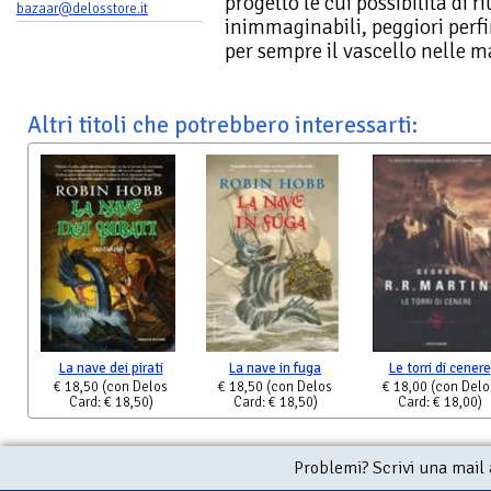
progetto le cui possibilità di 
bazaar@delosstore.it
inimmaginabili, peggiori perfi
per sempre il vascello nelle ma
Altri titoli che potrebbero interessarti:
La nave dei pirati
La nave in fuga
Le torri di cenere
€ 18,50
(con Delos
€ 18,50
(con Delos
€ 18,00
(con Delo
Card: € 18,50)
Card: € 18,50)
Card: € 18,00)
Problemi? Scrivi una mail