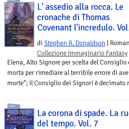
LIBRI
L' assedio alla rocca. Le
cronache di Thomas
Covenant l'incredulo. Vol
di
Stephen R. Donaldson
| Roma
Collezione Immaginario Fantasy
Elena, Alto Signore per scelta del Consiglio 
morta per rimediare al terribile errore di ave
morte"; il Consiglio dei Signori è decimato n
LIBRI
La corona di spade. La r
del tempo. Vol. 7