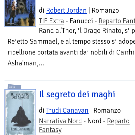
di
Robert Jordan
| Romanzo
TIF Extra
- Fanucci -
Reparto Fan
Rand al'Thor, il Drago Rinato, si 
Reietto Sammael, e al tempo stesso si adope
ribellione portata avanti dai nobili di Cairhi
Asha'man,...
LIBRI
Il segreto dei maghi
di
Trudi Canavan
| Romanzo
Narrativa Nord
- Nord -
Reparto
Fantasy