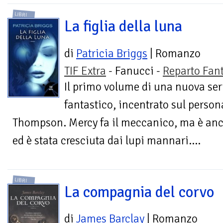
LIBRI
La figlia della luna
di
Patricia Briggs
| Romanzo
TIF Extra
- Fanucci -
Reparto Fan
Il primo volume di una nuova ser
fantastico, incentrato sul perso
Thompson. Mercy fa il meccanico, ma è an
ed è stata cresciuta dai lupi mannari....
LIBRI
La compagnia del corvo
di
James Barclay
| Romanzo