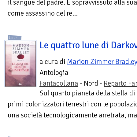
il sangue del padre. È sopravvissuto alla s
come assassino del re...
LIBRI
Le quattro lune di Darko
a cura di
Marion Zimmer Bradle
Antologia
Fantacollana
- Nord -
Reparto Fa
Sul quarto pianeta della stella di
primi colonizzatori terrestri con le popolazi
una società tecnologicamente arretrata, ma 