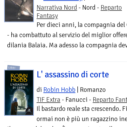
Narrativa Nord
- Nord -
Reparto
Fantasy
Per dieci anni, la compagnia del 
- ha combattuto al servizio del miglior offe
dilania Balaia. Ma adesso la compagnia deve
LIBRI
L' assassino di corte
di
Robin Hobb
| Romanzo
TIF Extra
- Fanucci -
Reparto Fan
Il bastardo reale sta crescendo. F
ormai non è più un ragazzino ines