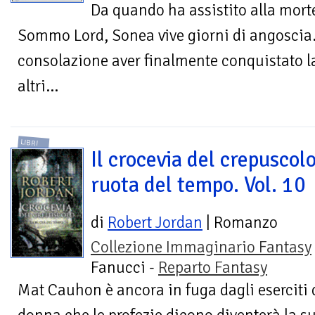
Da quando ha assistito alla mor
Sommo Lord, Sonea vive giorni di angoscia. 
consolazione aver finalmente conquistato la 
altri...
LIBRI
Il crocevia del crepuscolo
ruota del tempo. Vol. 10
di
Robert Jordan
| Romanzo
Collezione Immaginario Fantasy
Fanucci -
Reparto Fantasy
Mat Cauhon è ancora in fuga dagli eserciti 