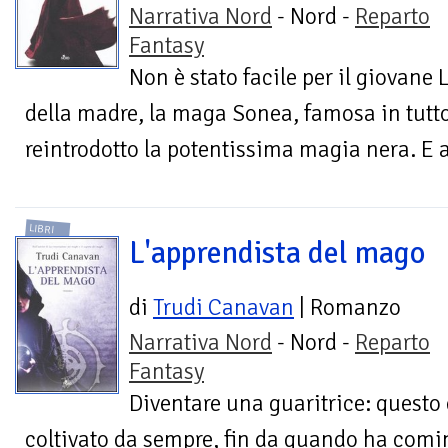
Narrativa Nord
- Nord -
Reparto
Fantasy
Non è stato facile per il giovane 
della madre, la maga Sonea, famosa in tutto 
reintrodotto la potentissima magia nera. E al
LIBRI
L'apprendista del mago
di
Trudi Canavan
| Romanzo
Narrativa Nord
- Nord -
Reparto
Fantasy
Diventare una guaritrice: questo 
coltivato da sempre, fin da quando ha comin