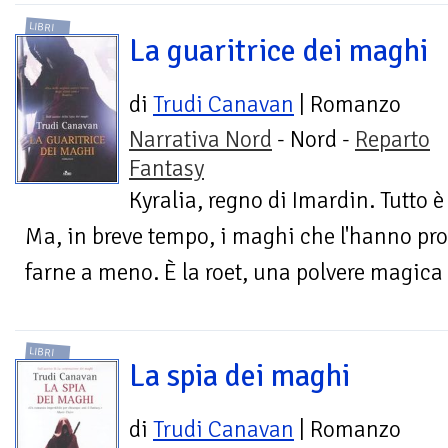
LIBRI
La guaritrice dei maghi
di
Trudi Canavan
| Romanzo
Narrativa Nord
- Nord -
Reparto
Fantasy
Kyralia, regno di Imardin. Tutto 
Ma, in breve tempo, i maghi che l'hanno pr
farne a meno. È la roet, una polvere magica 
LIBRI
La spia dei maghi
di
Trudi Canavan
| Romanzo