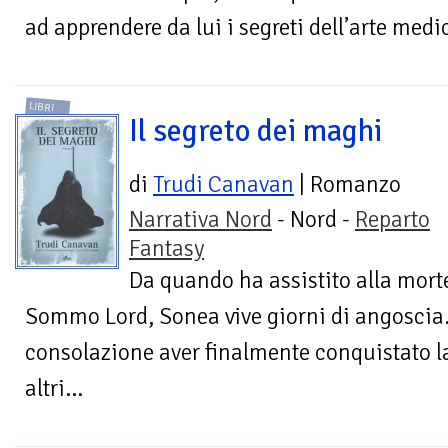
ad apprendere da lui i segreti dell’arte medic
LIBRI
Il segreto dei maghi
di
Trudi Canavan
| Romanzo
Narrativa Nord
- Nord -
Reparto
Fantasy
Da quando ha assistito alla mor
Sommo Lord, Sonea vive giorni di angoscia. 
consolazione aver finalmente conquistato la 
altri...