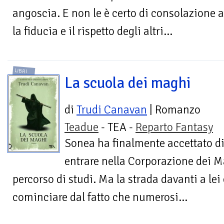
angoscia. E non le è certo di consolazione 
la fiducia e il rispetto degli altri...
LIBRI
La scuola dei maghi
di
Trudi Canavan
| Romanzo
Teadue
- TEA -
Reparto Fantasy
Sonea ha finalmente accettato d
entrare nella Corporazione dei Ma
percorso di studi. Ma la strada davanti a lei è
cominciare dal fatto che numerosi...