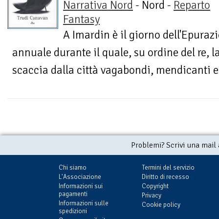
Narrativa Nord
- Nord -
Reparto
Fantasy
A Imardin è il giorno dell'Epura
annuale durante il quale, su ordine del re,
scaccia dalla città vagabondi, mendicanti e 
Problemi? Scrivi una mail
Chi siamo
Termini del servizio
L'Associazione
Diritto di recesso
Informazioni sui
Copyright
pagamenti
Privacy
Informazioni sulle
Cookie policy
spedizioni