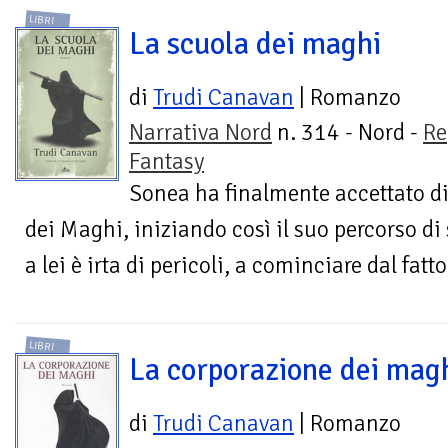
LIBRI
La scuola dei maghi
di
Trudi Canavan
| Romanzo
Narrativa Nord
n. 314 - Nord -
Re
Fantasy
Sonea ha finalmente accettato di
dei Maghi, iniziando così il suo percorso di
a lei è irta di pericoli, a cominciare dal fat
LIBRI
La corporazione dei mag
di
Trudi Canavan
| Romanzo