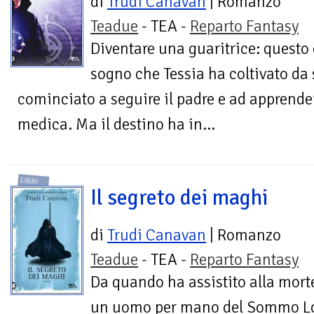
di
Trudi Canavan
| Romanzo
Teadue
- TEA -
Reparto Fantasy
Diventare una guaritrice: questo è
sogno che Tessia ha coltivato da
cominciato a seguire il padre e ad apprendere
medica. Ma il destino ha in...
LIBRI
Il segreto dei maghi
di
Trudi Canavan
| Romanzo
Teadue
- TEA -
Reparto Fantasy
Da quando ha assistito alla mort
un uomo per mano del Sommo Lor