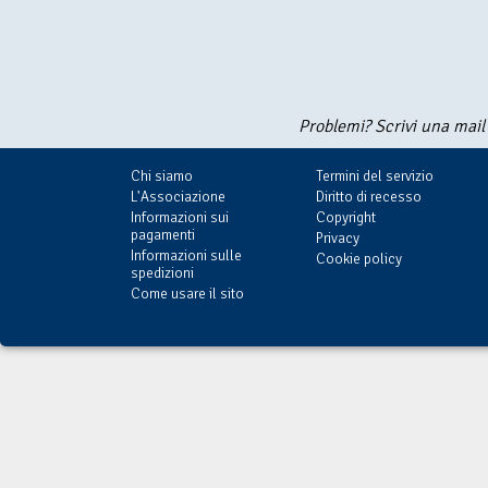
Problemi? Scrivi una mail
Chi siamo
Termini del servizio
L'Associazione
Diritto di recesso
Informazioni sui
Copyright
pagamenti
Privacy
Informazioni sulle
Cookie policy
spedizioni
Come usare il sito