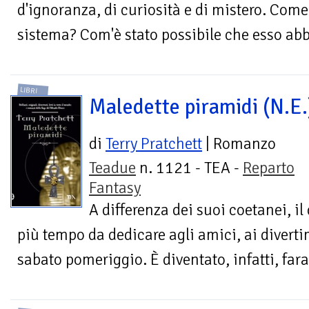
d'ignoranza, di curiosità e di mistero. Co
sistema? Com'è stato possibile che esso abb
LIBRI
Maledette piramidi (N.E.
di
Terry Pratchett
| Romanzo
Teadue
n. 1121 - TEA -
Reparto
Fantasy
A differenza dei suoi coetanei, i
più tempo da dedicare agli amici, ai divertim
sabato pomeriggio. È diventato, infatti, fara