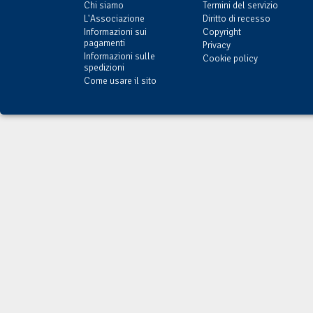
Chi siamo
Termini del servizio
L'Associazione
Diritto di recesso
Informazioni sui
Copyright
pagamenti
Privacy
Informazioni sulle
Cookie policy
spedizioni
Come usare il sito