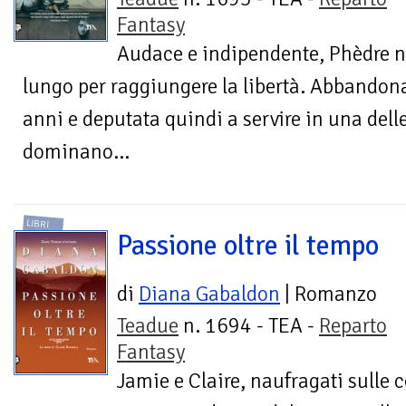
Fantasy
Audace e indipendente, Phèdre n
lungo per raggiungere la libertà. Abbandona
anni e deputata quindi a servire in una dell
dominano...
LIBRI
Passione oltre il tempo
di
Diana Gabaldon
| Romanzo
Teadue
n. 1694 - TEA -
Reparto
Fantasy
Jamie e Claire, naufragati sulle 