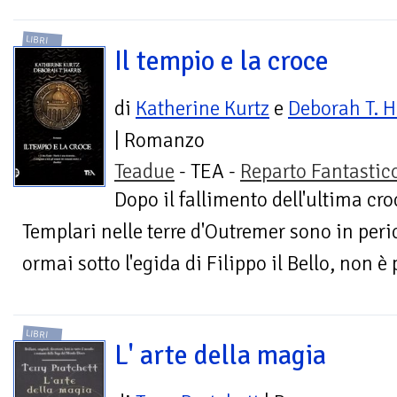
LIBRI
Il tempio e la croce
di
Katherine Kurtz
e
Deborah T. H
| Romanzo
Teadue
- TEA -
Reparto Fantastic
Dopo il fallimento dell'ultima cro
Templari nelle terre d'Outremer sono in per
ormai sotto l'egida di Filippo il Bello, non è p
LIBRI
L' arte della magia