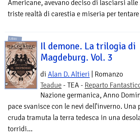
Americane, avevano deciso di lasciarsi alle 
triste realtà di carestia e miseria per tentare 
LIBRI
Il demone. La trilogia di
Magdeburg. Vol. 3
di
Alan D. Altieri
| Romanzo
Teadue
- TEA -
Reparto Fantastic
Nazione germanica, Anno Domini 
pace svanisce con le nevi dell'inverno. Una
cruda tramuta la terra tedesca in una desol
torridi...