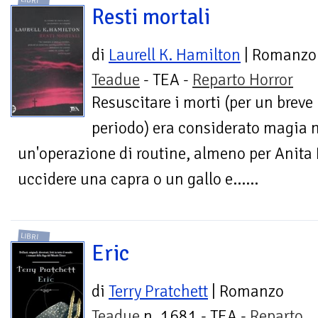
LIBRI
Resti mortali
di
Laurell K. Hamilton
| Romanzo
Teadue
- TEA -
Reparto Horror
Resuscitare i morti (per un breve
periodo) era considerato magia 
un'operazione di routine, almeno per Anita 
uccidere una capra o un gallo e......
LIBRI
Eric
di
Terry Pratchett
| Romanzo
Teadue
n. 1681 - TEA -
Reparto