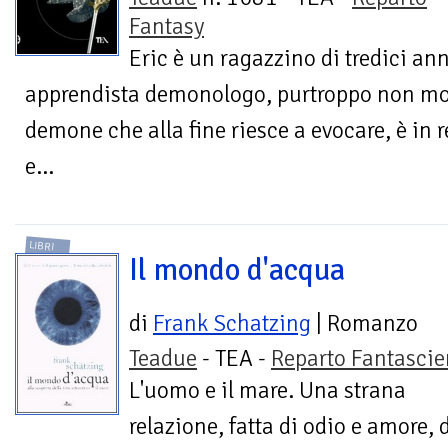
Fantasy
Eric è un ragazzino di tredici an
apprendista demonologo, purtroppo non molt
demone che alla fine riesce a evocare, è in 
e...
LIBRI
Il mondo d'acqua
di
Frank Schatzing
| Romanzo
Teadue
- TEA -
Reparto Fantasci
L'uomo e il mare. Una strana
relazione, fatta di odio e amore,