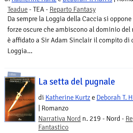
Teadue
- TEA -
Reparto Fantasy
Da sempre la Loggia della Caccia si oppone 
forze oscure che ambiscono al dominio del 
è affidato a Sir Adam Sinclair il compito di
Loggia...
LIBRI
La setta del pugnale
di
Katherine Kurtz
e
Deborah T. H
| Romanzo
Narrativa Nord
n. 219 - Nord -
Re
Fantastico