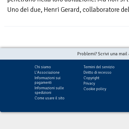
Uno dei due, Henri Gerard, collaboratore del
Problemi? Scrivi una mail
Chi siamo
Termini del servizio
L'Associazione
Diritto di recesso
Informazioni sui
Copyright
pagamenti
Privacy
Informazioni sulle
Cookie policy
spedizioni
Come usare il sito