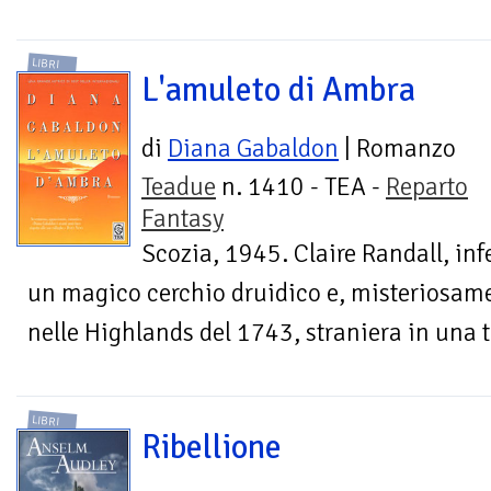
LIBRI
L'amuleto di Ambra
di
Diana Gabaldon
| Romanzo
Teadue
n. 1410 - TEA -
Reparto
Fantasy
Scozia, 1945. Claire Randall, inf
un magico cerchio druidico e, misteriosamen
nelle Highlands del 1743, straniera in una te
LIBRI
Ribellione