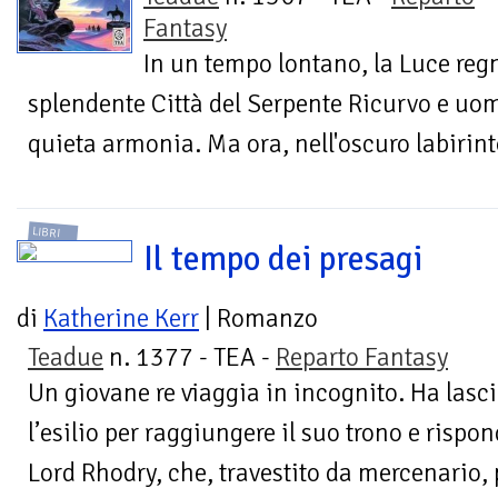
Fantasy
In un tempo lontano, la Luce reg
splendente Città del Serpente Ricurvo e uo
quieta armonia. Ma ora, nell'oscuro labirinto 
LIBRI
Il tempo dei presagi
di
Katherine Kerr
| Romanzo
Teadue
n. 1377 - TEA -
Reparto Fantasy
Un giovane re viaggia in incognito. Ha lasc
l’esilio per raggiungere il suo trono e rispo
Lord Rhodry, che, travestito da mercenario, p