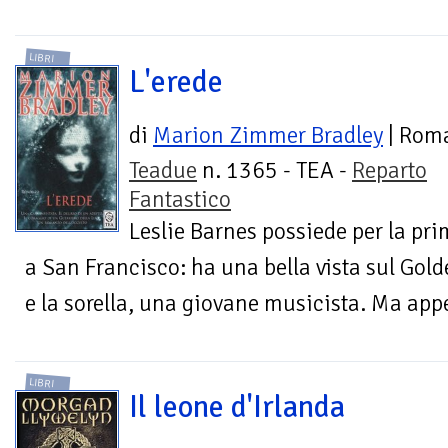
LIBRI
L'erede
di
Marion Zimmer Bradley
| Rom
Teadue
n. 1365 - TEA -
Reparto
Fantastico
Leslie Barnes possiede per la pri
a San Francisco: ha una bella vista sul Golde
e la sorella, una giovane musicista. Ma appen
LIBRI
Il leone d'Irlanda