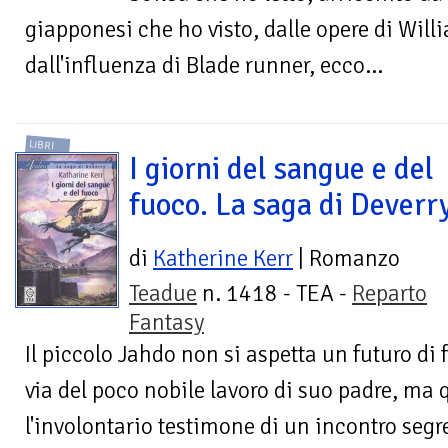
giapponesi che ho visto, dalle opere di Wil
dall'influenza di Blade runner, ecco...
LIBRI
I giorni del sangue e del
fuoco. La saga di Deverr
di
Katherine Kerr
| Romanzo
Teadue
n. 1418 - TEA -
Reparto
Fantasy
Il piccolo Jahdo non si aspetta un futuro di 
via del poco nobile lavoro di suo padre, ma 
l'involontario testimone di un incontro segre