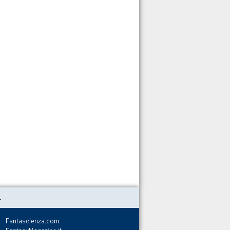
.
Fantascienza.com