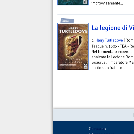
improvvisamente...
LIBRI
La legione di V
di
Harry Turtledove
| Rom
Teadue
n. 1305 - TEA -
Re
Nel tormentato impero d
sbalzata la Legione Rom
Scaurus, l'imperatore Mav
salito suo fratello...
Chi siamo