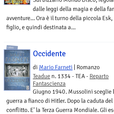
dalle leggi della magia e della fa
avventure... Ora è il turno della piccola Esk, 
figlio, e quindi destinata a...
LIBRI
Occidente
di
Mario Farneti
| Romanzo
Teadue
n. 1334 - TEA -
Reparto
Fantascienza
Giugno 1940. Mussolini sceglie l
guerra a fianco di Hitler. Dopo la caduta d
conflitto. E' la Terza Guerra Mondiale. Gli ese