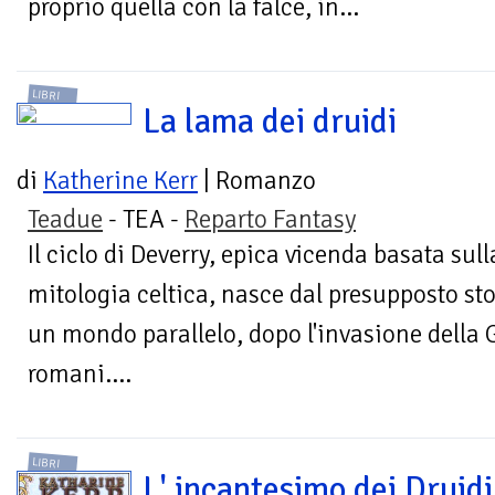
proprio quella con la falce, in...
LIBRI
La lama dei druidi
di
Katherine Kerr
| Romanzo
Teadue
- TEA -
Reparto Fantasy
Il ciclo di Deverry, epica vicenda basata sull
mitologia celtica, nasce dal presupposto stor
un mondo parallelo, dopo l'invasione della 
romani....
LIBRI
L' incantesimo dei Druidi