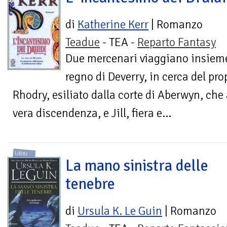
di
Katherine Kerr
| Romanzo
Teadue
- TEA -
Reparto Fantasy
Due mercenari viaggiano insiem
regno di Deverry, in cerca del prop
Rhodry, esiliato dalla corte di Aberwyn, ch
vera discendenza, e Jill, fiera e...
LIBRI
La mano sinistra delle
tenebre
di
Ursula K. Le Guin
| Romanzo