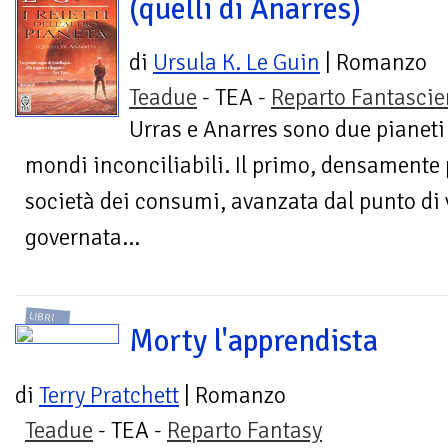
(quelli di Anarres)
di
Ursula K. Le Guin
| Romanzo
Teadue
- TEA -
Reparto Fantasci
Urras e Anarres sono due pianet
mondi inconciliabili. Il primo, densamente 
società dei consumi, avanzata dal punto di 
governata...
LIBRI
Morty l'apprendista
di
Terry Pratchett
| Romanzo
Teadue
- TEA -
Reparto Fantasy