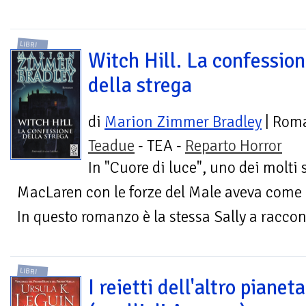
LIBRI
Witch Hill. La confessio
della strega
di
Marion Zimmer Bradley
| Rom
Teadue
- TEA -
Reparto Horror
In "Cuore di luce", uno dei molti 
MacLaren con le forze del Male aveva come 
In questo romanzo è la stessa Sally a raccont
LIBRI
I reietti dell'altro pianeta