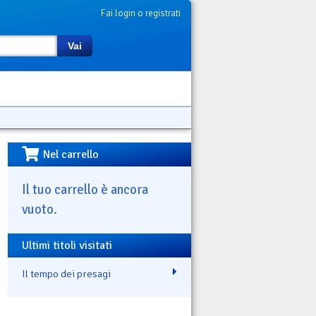
Fai login o registrati
Vai
Nel carrello
Il tuo carrello è ancora
vuoto.
Ultimi titoli visitati
Il tempo dei presagi